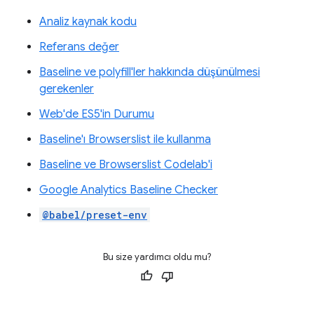
Analiz kaynak kodu
Referans değer
Baseline ve polyfill'ler hakkında düşünülmesi
gerekenler
Web'de ES5'in Durumu
Baseline'ı Browserslist ile kullanma
Baseline ve Browserslist Codelab'i
Google Analytics Baseline Checker
@babel/preset-env
Bu size yardımcı oldu mu?