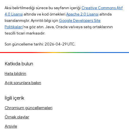
Aksi belirtilmediği sürece bu sayfanın içeriği
Creative Commons Atıf
4.0 Lisansı
altında ve kod örnekleri
Apache 2.0 Lisansı
altında
lisanslanmıştır. Ayrıntılı bilgi için
Google Developers Site
Politikaları
'na göz atın. Java, Oracle ve/veya satış ortaklarının
tescilli ticari markasıdır.
Son güncelleme tarihi: 2026-04-29 UTC.
Katkıda bulun
Hata bildirin
Açık sorunlara bakın
İlgili içerik
Chromium güncellemeleri
Örnek olaylar
Arşivle