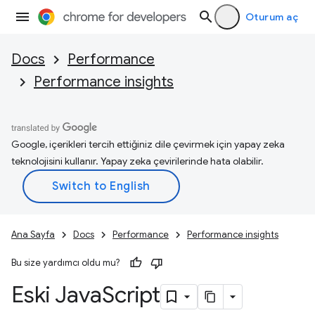
Oturum aç
Docs
Performance
Performance insights
Google, içerikleri tercih ettiğiniz dile çevirmek için yapay zeka
teknolojisini kullanır. Yapay zeka çevirilerinde hata olabilir.
Ana Sayfa
Docs
Performance
Performance insights
Bu size yardımcı oldu mu?
Eski Java
Script