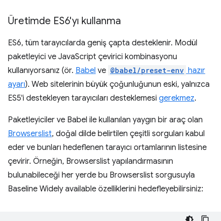
Üretimde ES6'yı kullanma
ES6, tüm tarayıcılarda geniş çapta desteklenir. Modül
paketleyici ve JavaScript çevirici kombinasyonu
kullanıyorsanız (ör.
Babel
ve
@babel/preset-env
hazır
ayarı
). Web sitelerinin büyük çoğunluğunun eski, yalnızca
ES5'i destekleyen tarayıcıları desteklemesi
gerekmez
.
Paketleyiciler ve Babel ile kullanılan yaygın bir araç olan
Browserslist
, doğal dilde belirtilen çeşitli sorguları kabul
eder ve bunları hedeflenen tarayıcı ortamlarının listesine
çevirir. Örneğin, Browserslist yapılandırmasının
bulunabileceği her yerde bu Browserslist sorgusuyla
Baseline Widely available özelliklerini hedefleyebilirsiniz: