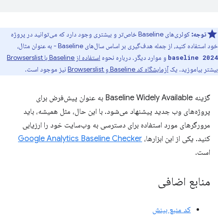
توجه:
کوئری‌های Baseline خاص‌تر و بیشتری وجود دارد که می‌توانید در پروژه
خود استفاده کنید، از جمله هدف‌گیری بر اساس سال‌های Baseline - به عنوان مثال،
و موارد دیگر. درباره نحوه
استفاده از Baseline با Browserslist
baseline 2024
بیشتر بیاموزید. یک
آزمایشگاه کد Baseline و Browserslist
نیز موجود است.
گزینه Baseline Widely Available به عنوان پیش‌فرض برای
پروژه‌های وب جدید پیشنهاد می‌شود. با این حال، مثل همیشه، باید
مرورگرهای مورد استفاده برای دسترسی به وب‌سایت خود را ارزیابی
کنید. یکی از این ابزارها،
Google Analytics Baseline Checker
است.
منابع اضافی
کد منبع بینش