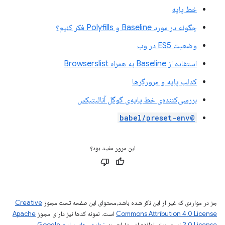
خط پایه
چگونه در مورد Baseline و Polyfills فکر کنیم؟
وضعیت ES5 در وب
استفاده از Baseline به همراه Browserslist
کدلب پایه و مرورگرها
بررسی‌کننده‌ی خط پایه‌ی گوگل آنالیتیکس
@babel/preset-env
این مرور مفید بود؟
جز در مواردی که غیر از این ذکر شده باشد،‌محتوای این صفحه تحت مجوز
Creative
Commons Attribution 4.0 License
است. نمونه کدها نیز دارای مجوز
Apache
2.0 License
است. برای اطلاع از جزئیات، به
خطمشی‌های سایت Google