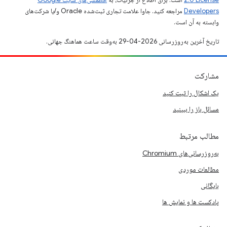
Developers‏
مراجعه کنید. جاوا علامت تجاری ثبت‌شده Oracle و/یا شرکت‌های
وابسته به آن است.
تاریخ آخرین به‌روزرسانی 2026-04-29 به‌وقت ساعت هماهنگ جهانی.
مشارکت
یک اشکال را ثبت کنید
مسائل باز را ببینید
مطالب مرتبط
به‌روزرسانی‌های Chromium
مطالعات موردی
بایگانی
پادکست ها و نمایش ها