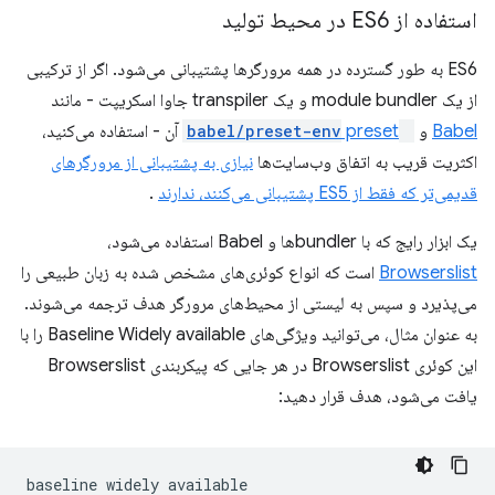
استفاده از ES6 در محیط تولید
ES6 به طور گسترده در همه مرورگرها پشتیبانی می‌شود. اگر از ترکیبی
از یک module bundler و یک transpiler جاوا اسکریپت - مانند
Babel
و
@babel/preset-env
preset
آن - استفاده می‌کنید،
اکثریت قریب به اتفاق وب‌سایت‌ها
نیازی به پشتیبانی از مرورگرهای
قدیمی‌تر که فقط از ES5 پشتیبانی می‌کنند، ندارند
.
یک ابزار رایج که با bundlerها و Babel استفاده می‌شود،
Browserslist
است که انواع کوئری‌های مشخص شده به زبان طبیعی را
می‌پذیرد و سپس به لیستی از محیط‌های مرورگر هدف ترجمه می‌شوند.
به عنوان مثال، می‌توانید ویژگی‌های Baseline Widely available را با
این کوئری Browserslist در هر جایی که پیکربندی Browserslist
یافت می‌شود، هدف قرار دهید: