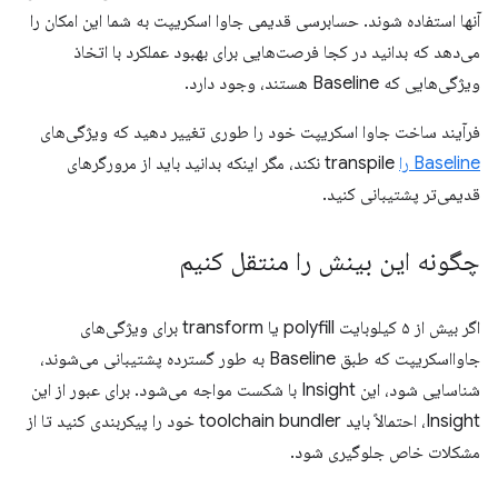
آنها استفاده شوند. حسابرسی قدیمی جاوا اسکریپت به شما این امکان را
می‌دهد که بدانید در کجا فرصت‌هایی برای بهبود عملکرد با اتخاذ
ویژگی‌هایی که Baseline هستند، وجود دارد.
فرآیند ساخت جاوا اسکریپت خود را طوری تغییر دهید که ویژگی‌های
Baseline را
transpile نکند، مگر اینکه بدانید باید از مرورگرهای
قدیمی‌تر پشتیبانی کنید.
چگونه این بینش را منتقل کنیم
اگر بیش از ۵ کیلوبایت polyfill یا transform برای ویژگی‌های
جاوااسکریپت که طبق Baseline به طور گسترده پشتیبانی می‌شوند،
شناسایی شود، این Insight با شکست مواجه می‌شود. برای عبور از این
Insight، احتمالاً باید toolchain bundler خود را پیکربندی کنید تا از
مشکلات خاص جلوگیری شود.