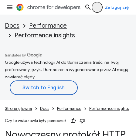
Zaloguj się
Docs
Performance
Performance insights
Google używa technologii AI do tłumaczenia treści na Twój
preferowany język. Tłumaczenia wygenerowane przez AI mogą
zawierać błędy.
Strona główna
Docs
Performance
Performance insights
Czy te wskazówki były pomocne?
Nowoczesny protokół HTTP