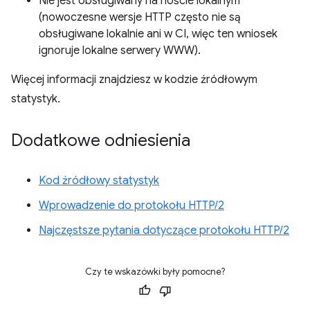
Nie jest obsługiwany na hoście lokalnym
(nowoczesne wersje HTTP często nie są
obsługiwane lokalnie ani w CI, więc ten wniosek
ignoruje lokalne serwery WWW).
Więcej informacji znajdziesz w kodzie źródłowym
statystyk.
Dodatkowe odniesienia
Kod źródłowy statystyk
Wprowadzenie do protokołu HTTP/2
Najczęstsze pytania dotyczące protokołu HTTP/2
Czy te wskazówki były pomocne?