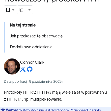
Na tej stronie
Jak przekazać tę obserwację
Dodatkowe odniesienia
Connor Clark
Data publikacji: 8 października 2025 r.
Protokoły HTTP/2 i HTTP/3 mają wiele zalet w porównaniu
z HTTP/1.1, np. multipleksowanie.
Ważne:
ta statystyka nie jest dostępna w
PageSpeed Insights
.