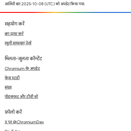
आखिरी बार 2025-10-08 (UTC) को अपडेट किया गया.
सहयोग करें
बग दायर करें
खुली समस्याएं देखें
मिलता-जुलता कॉन्टेंट
Chromium के अपडेट
केस स्टडी
संग्रह
पॉडकास्ट और टीवी शो
फ़ॉलो करें
X पर @ChromiumDev