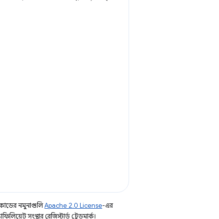
কোডের নমুনাগুলি
Apache 2.0 License
-এর
িয়েট সংস্থার রেজিস্টার্ড ট্রেডমার্ক।