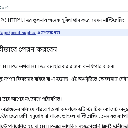
, ২০২৫
 HTTP/1.1 এর তুলনায় অনেক সুবিধা প্রদান করে, যেমন মাল্টিপ্লেক্সিং।
PageSpeed ​​Insights-
এ উপলব্ধ নয়।
্টি কীভাবে প্রেরণ করবেন
ে HTTP/2 অথবা HTTP/3 ব্যবহার করার জন্য কনফিগার করুন।
 কিছু সম্পদ বিবেচনার বাইরে রাখা হয়েছে। এই অন্তর্দৃষ্টিতে কেবলমাত্র স
বা তার আগের সংস্করণে পরিবেশিত।
রিজিনের মাধ্যমে পরিবেশিত যা কমপক্ষে ৬টি স্ট্যাটিক অ্যাসেট অনু
স্টের চেয়ে বেশি অনুরোধ না থাকে, তাহলে মাল্টিপ্লেক্সিং তেমন বড় ব্যাপা
ে পরিবেশিত হয় না (HTTP-এর আধুনিক সংস্করণগুলি প্রায়শই স্থানীয়ভা