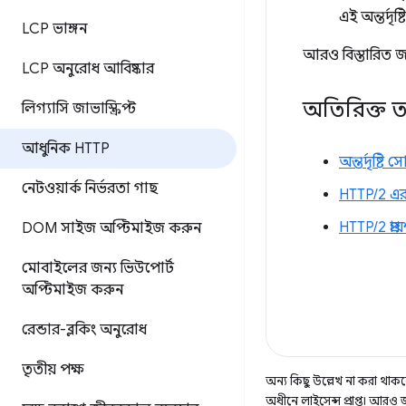
এই অন্তর্দৃষ
LCP ভাঙ্গন
আরও বিস্তারিত জা
LCP অনুরোধ আবিষ্কার
অতিরিক্ত তথ
লিগ্যাসি জাভাস্ক্রিপ্ট
আধুনিক HTTP
অন্তর্দৃষ্টি
নেটওয়ার্ক নির্ভরতা গাছ
HTTP/2 এর
HTTP/2 প্রায়
DOM সাইজ অপ্টিমাইজ করুন
মোবাইলের জন্য ভিউপোর্ট
অপ্টিমাইজ করুন
রেন্ডার-ব্লকিং অনুরোধ
তৃতীয় পক্ষ
অন্য কিছু উল্লেখ না করা থাকলে,
অধীনে লাইসেন্স প্রাপ্ত। আরও