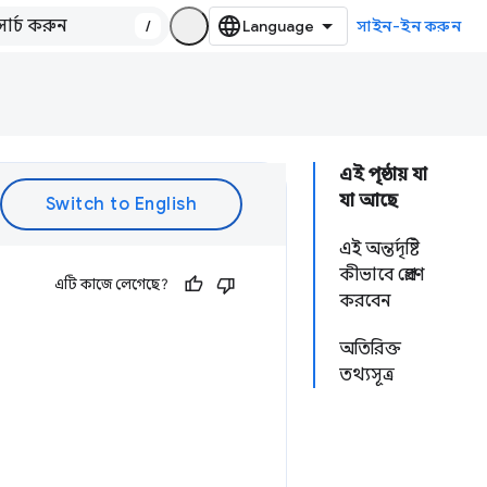
/
সাইন-ইন করুন
এই পৃষ্ঠায় যা
যা আছে
এই অন্তর্দৃষ্টি
কীভাবে প্রেরণ
এটি কাজে লেগেছে?
করবেন
অতিরিক্ত
তথ্যসূত্র