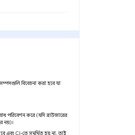
েই সম্পদগুলি বিবেচনা করা হবে যা
রোধ পরিবেশন করে (যদি ব্রাউজারের
র নয়)।
বে এবং CI-তে সমর্থিত হয় না, তাই