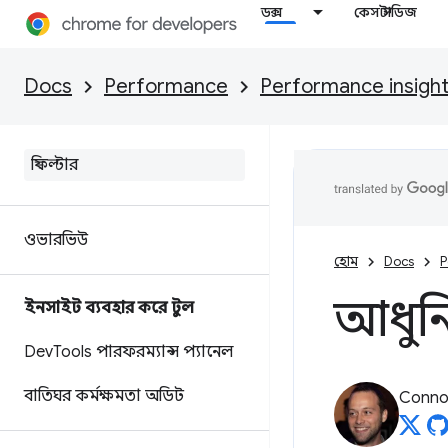
ডক্স
কেস স্টাডিজ
Docs
Performance
Performance insigh
ওভারভিউ
হোম
Docs
P
আধুন
ইনসাইট ব্যবহার করে টুল
Dev
Tools পারফরম্যান্স প্যানেল
বাতিঘর কর্মক্ষমতা অডিট
Connor