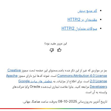
کد منبع بینش
مقدمه‌ای بر HTTP/2
سوالات متداول HTTP/2
این مرور مفید بود؟
جز در مواردی که غیر از این ذکر شده باشد،‌محتوای این صفحه تحت مجوز
Creative
Commons Attribution 4.0 License
است. نمونه کدها نیز دارای مجوز
Apache
2.0 License
است. برای اطلاع از جزئیات، به
خطمشی‌های سایت Google
Developers‏
مراجعه کنید. جاوا علامت تجاری ثبت‌شده Oracle و/یا شرکت‌های
وابسته به آن است.
تاریخ آخرین به‌روزرسانی 2025-10-08 به‌وقت ساعت هماهنگ جهانی.