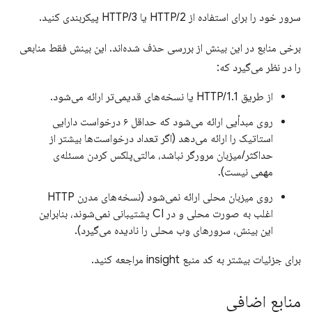
سرور خود را برای استفاده از HTTP/2 یا HTTP/3 پیکربندی کنید.
برخی منابع در این بینش از بررسی حذف شده‌اند. این بینش فقط منابعی
را در نظر می‌گیرد که:
از طریق HTTP/1.1 یا نسخه‌های قدیمی‌تر ارائه می‌شود.
روی مبدأیی ارائه می‌شود که حداقل ۶ درخواست دارایی
استاتیک را ارائه می‌دهد (اگر تعداد درخواست‌ها بیشتر از
حداکثر/میزبان مرورگر نباشد، مالتی‌پلکس کردن مسئله‌ی
مهمی نیست).
روی میزبان محلی ارائه نمی‌شود (نسخه‌های مدرن HTTP
اغلب به صورت محلی و در CI پشتیبانی نمی‌شوند، بنابراین
این بینش، سرورهای وب محلی را نادیده می‌گیرد).
برای جزئیات بیشتر به کد منبع insight مراجعه کنید.
منابع اضافی