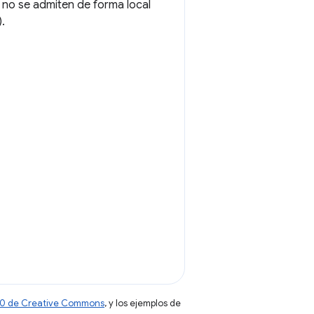
 no se admiten de forma local
).
 4.0 de Creative Commons
, y los ejemplos de