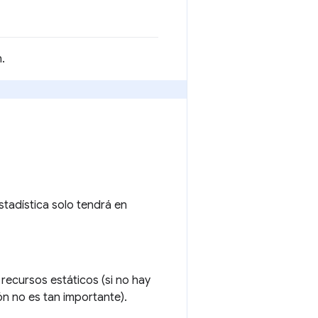
.
stadística solo tendrá en
recursos estáticos (si no hay
ón no es tan importante).