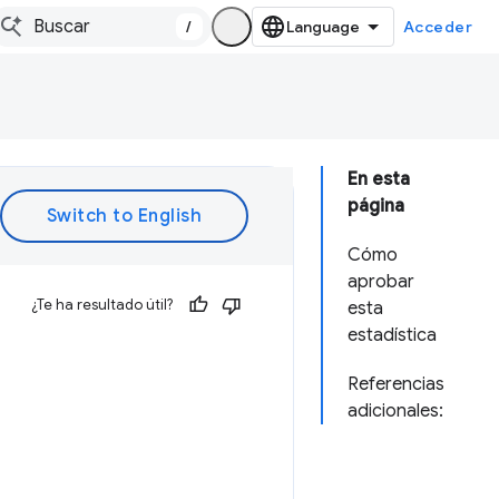
/
Acceder
En esta
página
Cómo
aprobar
¿Te ha resultado útil?
esta
estadística
Referencias
adicionales: