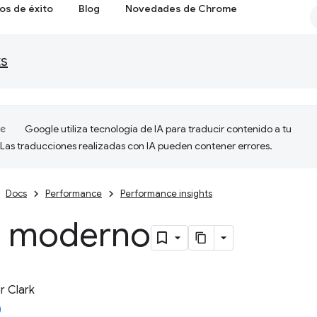
os de éxito
Blog
Novedades de Chrome
ts
Google utiliza tecnología de IA para traducir contenido a tu
 Las traducciones realizadas con IA pueden contener errores.
Docs
Performance
Performance insights
 moderno
 Clark