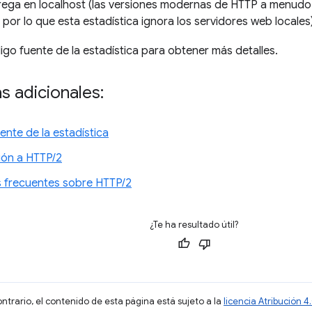
rega en localhost (las versiones modernas de HTTP a menudo
I, por lo que esta estadística ignora los servidores web locales
igo fuente de la estadística para obtener más detalles.
s adicionales:
ente de la estadística
ión a HTTP/2
 frecuentes sobre HTTP/2
¿Te ha resultado útil?
ontrario, el contenido de esta página está sujeto a la
licencia Atribución