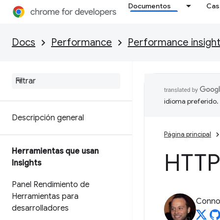
Documentos
Cas
Docs
Performance
Performance insigh
idioma preferido.
Descripción general
Página principal
Herramientas que usan
HTTP
Insights
Panel Rendimiento de
Herramientas para
Connor
desarrolladores