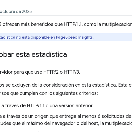
e octubre de 2025
 ofrecen más beneficios que HTTP/1.1, como la multiplexación
tadística no está disponible en
PageSpeed Insights
.
bar esta estadística
rvidor para que use HTTP/2 o HTTP/3.
s se excluyen de la consideración en esta estadística. Esta e
rsos que cumplan con los siguientes criterios:
 a través de HTTP/1.1 o una versión anterior.
 a través de un origen que entrega al menos 6 solicitudes de 
tudes que el máximo del navegador o del host, la multiplexaci