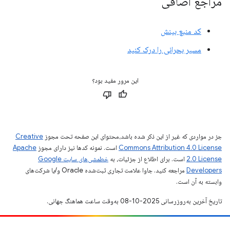
مراجع اضافی
کد منبع بینش
مسیر بحرانی را درک کنید
این مرور مفید بود؟
جز در مواردی که غیر از این ذکر شده باشد،‌محتوای این صفحه تحت مجوز
Creative
Commons Attribution 4.0 License
است. نمونه کدها نیز دارای مجوز
Apache
2.0 License
است. برای اطلاع از جزئیات، به
خطمشی‌های سایت Google
Developers‏
مراجعه کنید. جاوا علامت تجاری ثبت‌شده Oracle و/یا شرکت‌های
وابسته به آن است.
تاریخ آخرین به‌روزرسانی 2025-10-08 به‌وقت ساعت هماهنگ جهانی.