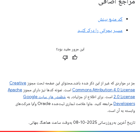
مراجع اضافی
کد منبع بینش
مسیر بحرانی را درک کنید
این مرور مفید بود؟
جز در مواردی که غیر از این ذکر شده باشد،‌محتوای این صفحه تحت مجوز
Creative
Commons Attribution 4.0 License
است. نمونه کدها نیز دارای مجوز
Apache
2.0 License
است. برای اطلاع از جزئیات، به
خطمشی‌های سایت Google
Developers‏
مراجعه کنید. جاوا علامت تجاری ثبت‌شده Oracle و/یا شرکت‌های
وابسته به آن است.
تاریخ آخرین به‌روزرسانی 2025-10-08 به‌وقت ساعت هماهنگ جهانی.