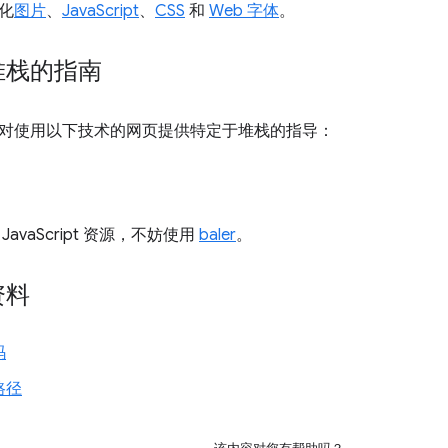
化
图片
、
JavaScript
、
CSS
和
Web 字体
。
堆栈的指南
对使用以下技术的网页提供特定于堆栈的指导：
avaScript 资源，不妨使用
baler
。
资料
码
路径