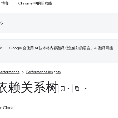
博客
Chrome 中的新功能
ts
Google 会使用 AI 技术将内容翻译成您偏好的语言。AI 翻译可能
Performance
Performance insights
依赖关系树
 Clark