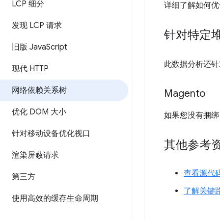
LCP 细分
详细了解如何优
发现 LCP 请求
针对特定
旧版 Java
Script
此数据分析还针
现代 HTTP
网络依赖关系树
Magento
优化 DOM 大小
如果您没有捆绑 J
针对移动设备优化视口
其他参考
渲染屏蔽请求
查看源代
第三方
了解关键
使用高效的缓存生命周期