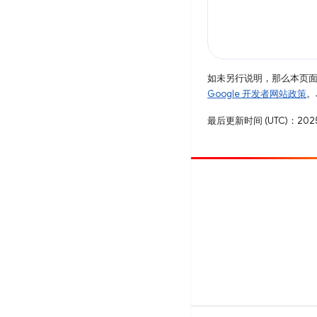
如未另行说明，那么本页
Google 开发者网站政策
。
最后更新时间 (UTC)：2025
参与
提交 bug
查看未处理完毕的问题