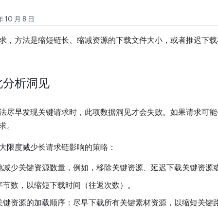
10 月 8 日
求，方法是缩短链长、缩减资源的下载文件大小，或者推迟下载
此分析洞见
法尽早发现关键请求时，此项数据洞见才会失败。如果请求可能
求。
大限度减少长请求链影响的策略：
地减少关键资源数量，例如，移除关键资源、延迟下载关键资源
字节数，以缩短下载时间（往返次数）。
关键资源的加载顺序：尽早下载所有关键素材资源，以缩短关键