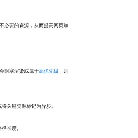
不必要的资源，从而提高网页加
会阻塞渲染或属于
高优先级
，则
或将关键资源标记为异步。
路径长度。