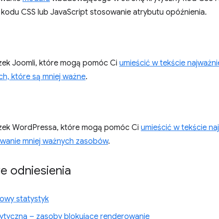
 kodu CSS lub JavaScript stosowanie atrybutu opóźnienia.
czek Joomli, które mogą pomóc Ci
umieścić w tekście najważn
ch, które są mniej ważne
.
czek WordPressa, które mogą pomóc Ci
umieścić w tekście na
ywanie mniej ważnych zasobów
.
 odniesienia
owy statystyk
rytyczna – zasoby blokujące renderowanie