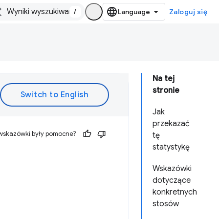
/
Zaloguj się
Na tej
stronie
Jak
przekazać
 wskazówki były pomocne?
tę
statystykę
Wskazówki
dotyczące
konkretnych
stosów