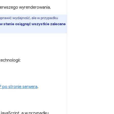
pierwszego wyrenderowania.
oprawić wydajność, ale w przypadku
w stanie osiągnąć wszystkie zalecane
echnologii:
 po stronie serwera
.
JavaScript, a w przypadku