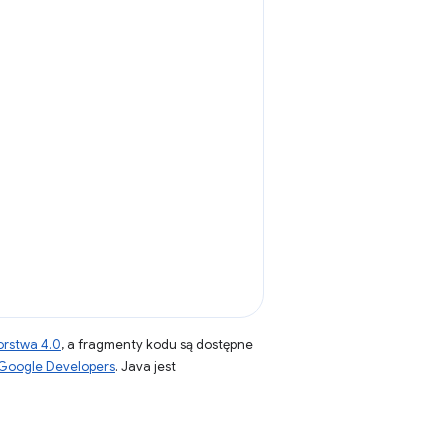
orstwa 4.0
, a fragmenty kodu są dostępne
 Google Developers
. Java jest