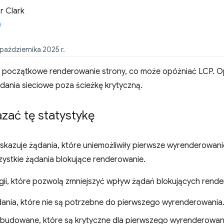
 Clark
 października 2025 r.
ą początkowe renderowanie strony, co może opóźniać LCP. O
dania sieciowe poza ścieżkę krytyczną.
zać tę statystykę
skazuje żądania, które uniemożliwiły pierwsze wyrenderowani
zystkie żądania blokujące renderowanie.
egii, które pozwolą zmniejszyć wpływ żądań blokujących rend
ania, które nie są potrzebne do pierwszego wyrenderowania
budowane, które są krytyczne dla pierwszego wyrenderowani