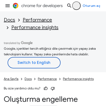
Oturum aç
Docs
Performance
Performance insights
Google, içerikleri tercih ettiğiniz dile çevirmek için yapay zeka
teknolojisini kullanır. Yapay zeka çevirilerinde hata olabilir.
Ana Sayfa
Docs
Performance
Performance insights
Bu size yardımcı oldu mu?
Oluşturma engelleme