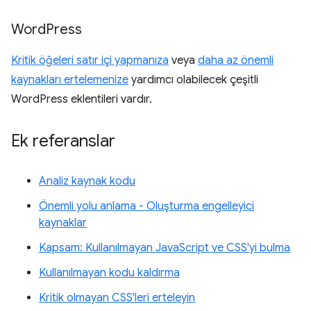
Word
Press
Kritik öğeleri satır içi yapmanıza
veya
daha az önemli
kaynakları ertelemenize
yardımcı olabilecek çeşitli
WordPress eklentileri vardır.
Ek referanslar
Analiz kaynak kodu
Önemli yolu anlama - Oluşturma engelleyici
kaynaklar
Kapsam: Kullanılmayan JavaScript ve CSS'yi bulma
Kullanılmayan kodu kaldırma
Kritik olmayan CSS'leri erteleyin