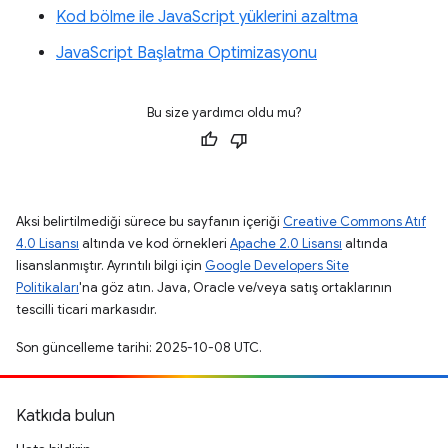
Kod bölme ile JavaScript yüklerini azaltma
JavaScript Başlatma Optimizasyonu
Bu size yardımcı oldu mu?
Aksi belirtilmediği sürece bu sayfanın içeriği
Creative Commons Atıf
4.0 Lisansı
altında ve kod örnekleri
Apache 2.0 Lisansı
altında
lisanslanmıştır. Ayrıntılı bilgi için
Google Developers Site
Politikaları
'na göz atın. Java, Oracle ve/veya satış ortaklarının
tescilli ticari markasıdır.
Son güncelleme tarihi: 2025-10-08 UTC.
Katkıda bulun