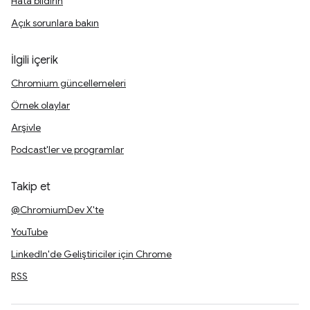
Hata bildirin
Açık sorunlara bakın
İlgili içerik
Chromium güncellemeleri
Örnek olaylar
Arşivle
Podcast'ler ve programlar
Takip et
@ChromiumDev X'te
YouTube
LinkedIn'de Geliştiriciler için Chrome
RSS