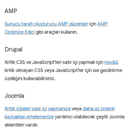
AMP
Sunucu tarafı oluşturucu AMP düzenleri
için
AMP
Optimize Edici
gibi araçları kullanın.
Drupal
Kritik CSS ve JavaScript'leri satır içi yapmak için
modül
,
kritik olmayan CSS veya JavaScript'ler için ise geciktirme
özelliğini kullanabilirsiniz.
Joomla
Kritik öğeleri satır içi yapmanıza
veya
daha az önemli
kaynakları ertelemenize
yardımcı olabilecek çeşitli Joomla
eklentileri vardır.