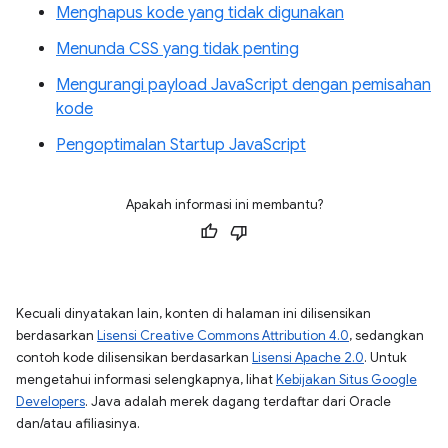
Menghapus kode yang tidak digunakan
Menunda CSS yang tidak penting
Mengurangi payload JavaScript dengan pemisahan
kode
Pengoptimalan Startup JavaScript
Apakah informasi ini membantu?
Kecuali dinyatakan lain, konten di halaman ini dilisensikan
berdasarkan
Lisensi Creative Commons Attribution 4.0
, sedangkan
contoh kode dilisensikan berdasarkan
Lisensi Apache 2.0
. Untuk
mengetahui informasi selengkapnya, lihat
Kebijakan Situs Google
Developers
. Java adalah merek dagang terdaftar dari Oracle
dan/atau afiliasinya.