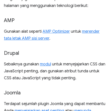
halaman yang menggunakan teknologi berikut:
AMP
Gunakan alat seperti
AMP Optimizer
untuk
merender
tata letak AMP sisi server
.
Drupal
Sebaiknya gunakan
modul
untuk menyejajarkan CSS dan
JavaScript penting, dan gunakan atribut tunda untuk
CSS atau JavaScript yang tidak penting.
Joomla
Terdapat sejumlah plugin Joomla yang dapat membantu
Anda
menyejajarkan aset penting
atau
menunda