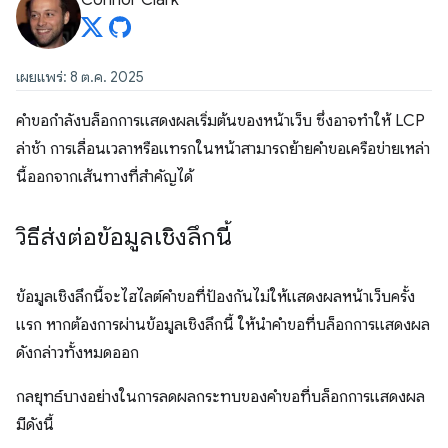
Connor Clark
เผยแพร่: 8 ต.ค. 2025
คำขอกำลังบล็อกการแสดงผลเริ่มต้นของหน้าเว็บ ซึ่งอาจทำให้ LCP
ล่าช้า การเลื่อนเวลาหรือแทรกในหน้าสามารถย้ายคำขอเครือข่ายเหล่า
นี้ออกจากเส้นทางที่สำคัญได้
วิธีส่งต่อข้อมูลเชิงลึกนี้
ข้อมูลเชิงลึกนี้จะไฮไลต์คำขอที่ป้องกันไม่ให้แสดงผลหน้าเว็บครั้ง
แรก หากต้องการผ่านข้อมูลเชิงลึกนี้ ให้นำคำขอที่บล็อกการแสดงผล
ดังกล่าวทั้งหมดออก
กลยุทธ์บางอย่างในการลดผลกระทบของคำขอที่บล็อกการแสดงผล
มีดังนี้