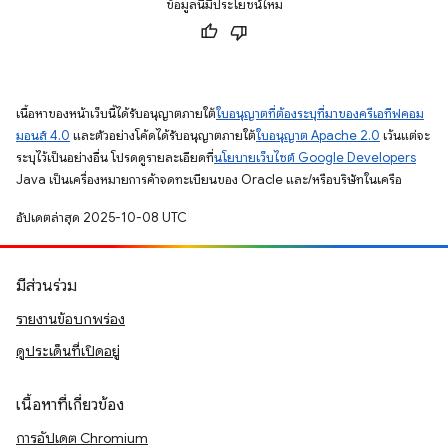
ข้อมูลนี้มีประโยชน์ไหม
เนื้อหาของหน้าเว็บนี้ได้รับอนุญาตภายใต้
ใบอนุญาตที่ต้องระบุที่มาของครีเอทีฟคอม
มอนส์ 4.0
และตัวอย่างโค้ดได้รับอนุญาตภายใต้
ใบอนุญาต Apache 2.0
เว้นแต่จะ
ระบุไว้เป็นอย่างอื่น โปรดดูรายละเอียดที่
นโยบายเว็บไซต์ Google Developers
Java เป็นเครื่องหมายการค้าจดทะเบียนของ Oracle และ/หรือบริษัทในเครือ
อัปเดตล่าสุด 2025-10-08 UTC
มีส่วนร่วม
รายงานข้อบกพร่อง
ดูประเด็นที่เปิดอยู่
เนื้อหาที่เกี่ยวข้อง
การอัปเดต Chromium