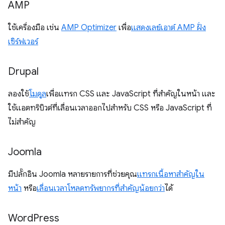
AMP
ใช้เครื่องมือ เช่น
AMP Optimizer
เพื่อ
แสดงเลย์เอาต์ AMP ฝั่ง
เซิร์ฟเวอร์
Drupal
ลองใช้
โมดูล
เพื่อแทรก CSS และ JavaScript ที่สำคัญในหน้า และ
ใช้แอตทริบิวต์ที่เลื่อนเวลาออกไปสำหรับ CSS หรือ JavaScript ที่
ไม่สำคัญ
Joomla
มีปลั๊กอิน Joomla หลายรายการที่ช่วยคุณ
แทรกเนื้อหาสำคัญใน
หน้า
หรือ
เลื่อนเวลาโหลดทรัพยากรที่สำคัญน้อยกว่า
ได้
Word
Press