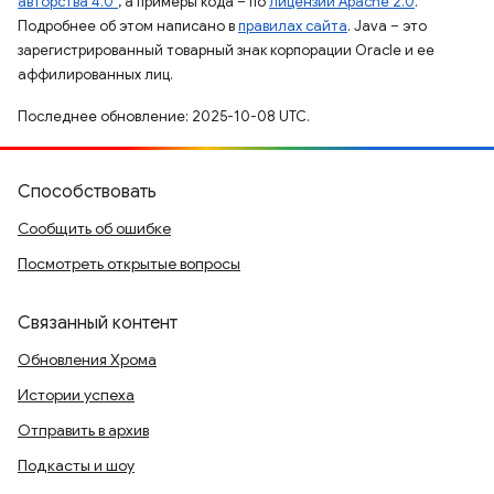
авторства 4.0"
, а примеры кода – по
лицензии Apache 2.0
.
Подробнее об этом написано в
правилах сайта
. Java – это
зарегистрированный товарный знак корпорации Oracle и ее
аффилированных лиц.
Последнее обновление: 2025-10-08 UTC.
Способствовать
Сообщить об ошибке
Посмотреть открытые вопросы
Связанный контент
Обновления Хрома
Истории успеха
Отправить в архив
Подкасты и шоу