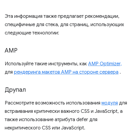
Эта информация также предлагает рекомендации,
специфичные для стека, для страниц, использующих
следующие технологии:
AMP
Используйте такие инструменты, как
AMP Optimizer,
для
рендеринга макетов AMP на стороне сервера
.
Друпал
Рассмотрите возможность использования
модуля
для
встраивания критически важного CSS и JavaScript, а
также использование атрибута defer для
некритического CSS или JavaScript.