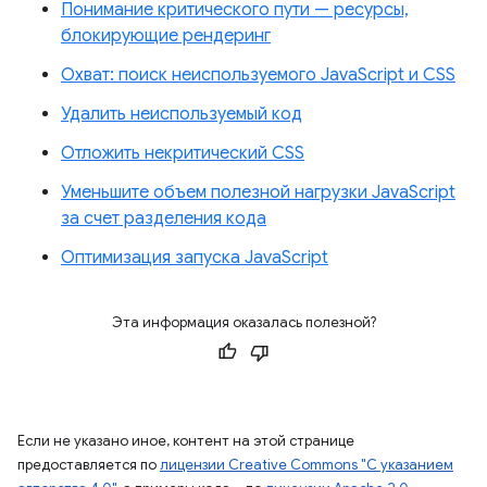
Понимание критического пути — ресурсы,
блокирующие рендеринг
Охват: поиск неиспользуемого JavaScript и CSS
Удалить неиспользуемый код
Отложить некритический CSS
Уменьшите объем полезной нагрузки JavaScript
за счет разделения кода
Оптимизация запуска JavaScript
Эта информация оказалась полезной?
Если не указано иное, контент на этой странице
предоставляется по
лицензии Creative Commons "С указанием