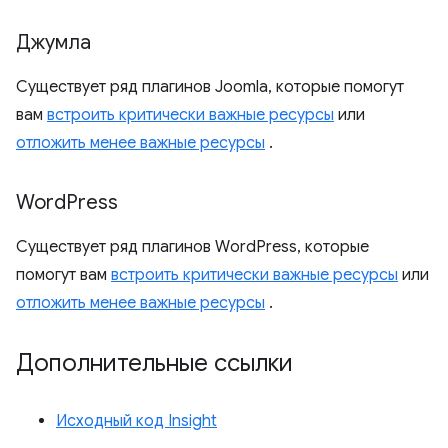
Джумла
Существует ряд плагинов Joomla, которые помогут
вам
встроить критически важные ресурсы
или
отложить менее важные ресурсы
.
Word
Press
Существует ряд плагинов WordPress, которые
помогут вам
встроить критически важные ресурсы
или
отложить менее важные ресурсы
.
Дополнительные ссылки
Исходный код Insight