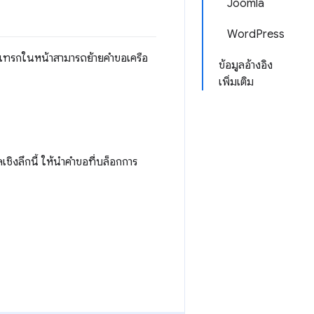
Joomla
WordPress
ือแทรกในหน้าสามารถย้ายคำขอเครือ
ข้อมูลอ้างอิง
เพิ่มเติม
เชิงลึกนี้ ให้นำคำขอที่บล็อกการ