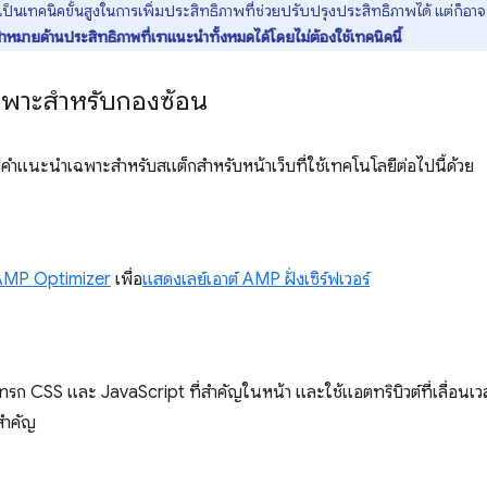
นเทคนิคขั้นสูงในการเพิ่มประสิทธิภาพที่ช่วยปรับปรุงประสิทธิภาพได้ แต่ก็อาจท
้าหมายด้านประสิทธิภาพที่เราแนะนำทั้งหมดได้โดยไม่ต้องใช้เทคนิคนี้
พาะสำหรับกองซ้อน
ังมีคำแนะนำเฉพาะสำหรับสแต็กสำหรับหน้าเว็บที่ใช้เทคโนโลยีต่อไปนี้ด้วย
AMP Optimizer
เพื่อ
แสดงเลย์เอาต์ AMP ฝั่งเซิร์ฟเวอร์
แทรก CSS และ JavaScript ที่สำคัญในหน้า และใช้แอตทริบิวต์ที่เลื่อน
สำคัญ