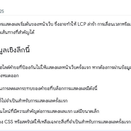
025
รแสดงผลเริ่มต้นของหน้าเว็บ ซึ่งอาจทำให้ LCP ล่าช้า การเลื่อนเวลาหร
กเส้นทางที่สำคัญได้
มูลเชิงลึกนี้
ะไฮไลต์คำขอที่ป้องกันไม่ให้แสดงผลหน้าเว็บครั้งแรก หากต้องการผ่านข้อมูล
ั้งหมดออก
ในการลดผลกระทบของคำขอที่บล็อกการแสดงผลมีดังนี้
ที่ไม่จำเป็นสำหรับการแสดงผลครั้งแรก
ไลน์ที่มีความสำคัญต่อการแสดงผลแรก แต่มีขนาดเล็ก
อง CSS หรือสคริปต์ให้เหลือเฉพาะสิ่งที่จำเป็นสำหรับการแสดงผลครั้งแรก