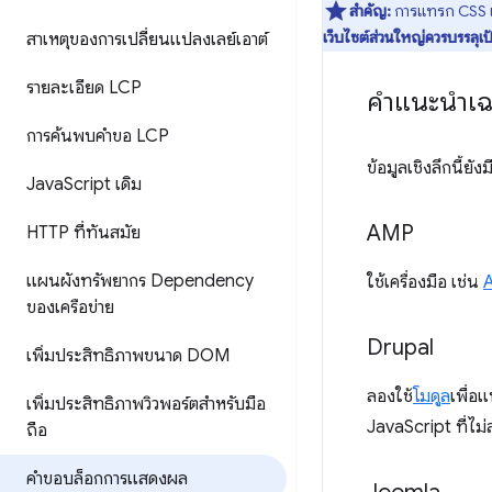
สำคัญ:
การแทรก CSS เป็
เว็บไซต์ส่วนใหญ่ควรบรรลุเป
สาเหตุของการเปลี่ยนแปลงเลย์เอาต์
รายละเอียด LCP
คำแนะนำเฉ
การค้นพบคำขอ LCP
ข้อมูลเชิงลึกนี้ย
Java
Script เดิม
AMP
HTTP ที่ทันสมัย
แผนผังทรัพยากร Dependency
ใช้เครื่องมือ เช่น
ของเครือข่าย
Drupal
เพิ่มประสิทธิภาพขนาด DOM
ลองใช้
โมดูล
เพื่อ
เพิ่มประสิทธิภาพวิวพอร์ตสำหรับมือ
JavaScript ที่ไม่
ถือ
คำขอบล็อกการแสดงผล