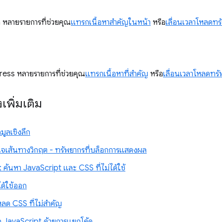
a หลายรายการที่ช่วยคุณ
แทรกเนื้อหาสำคัญในหน้า
หรือ
เลื่อนเวลาโหลดทร
ress หลายรายการที่ช่วยคุณ
แทรกเนื้อหาที่สำคัญ
หรือ
เลื่อนเวลาโหลดทรั
งเพิ่มเติม
มูลเชิงลึก
ใจเส้นทางวิกฤต - ทรัพยากรที่บล็อกการแสดงผล
ค้นหา JavaScript และ CSS ที่ไม่ได้ใช้
ได้ใช้ออก
หลด CSS ที่ไม่สำคัญ
 JavaScript ด้วยการแยกโค้ด