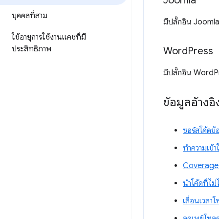
Joomla
บุคคลที่สาม
มีปลั๊กอิน Jooml
ใช้อายุการใช้งานแคชที่มี
ประสิทธิภาพ
Word
Press
มีปลั๊กอิน WordP
ข้อมูลอ้างอิ
ซอร์สโค้ดข้อ
ทำความเข้า
Coverage: 
นำโค้ดที่ไม่
เลื่อนเวลาโ
ลดเพย์โหลด