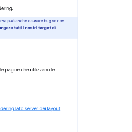
dering.
i, ma può anche causare bug se non
gere tutti i nostri target di
e pagine che utilizzano le
ndering lato server dei layout