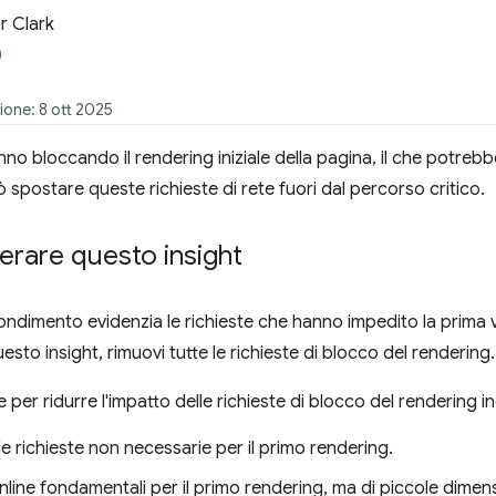
 Clark
ione: 8 ott 2025
nno bloccando il rendering iniziale della pagina, il che potreb
 spostare queste richieste di rete fuori dal percorso critico.
rare questo insight
dimento evidenzia le richieste che hanno impedito la prima vi
sto insight, rimuovi tutte le richieste di blocco del rendering.
 per ridurre l'impatto delle richieste di blocco del rendering i
le richieste non necessarie per il primo rendering.
inline fondamentali per il primo rendering, ma di piccole dimens