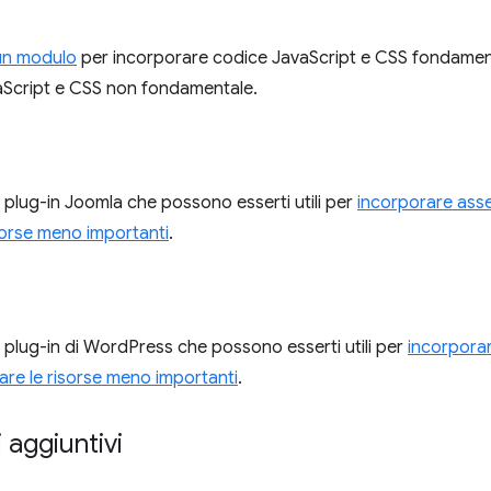
un modulo
per incorporare codice JavaScript e CSS fondamenta
aScript e CSS non fondamentale.
i plug-in Joomla che possono esserti utili per
incorporare asse
sorse meno importanti
.
i plug-in di WordPress che possono esserti utili per
incorporar
are le risorse meno importanti
.
 aggiuntivi