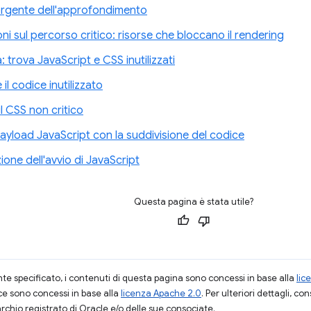
rgente dell'approfondimento
ni sul percorso critico: risorse che bloccano il rendering
 trova JavaScript e CSS inutilizzati
il codice inutilizzato
il CSS non critico
payload JavaScript con la suddivisione del codice
ione dell'avvio di JavaScript
Questa pagina è stata utile?
 specificato, i contenuti di questa pagina sono concessi in base alla
lic
ce sono concessi in base alla
licenza Apache 2.0
. Per ulteriori dettagli, co
rchio registrato di Oracle e/o delle sue consociate.