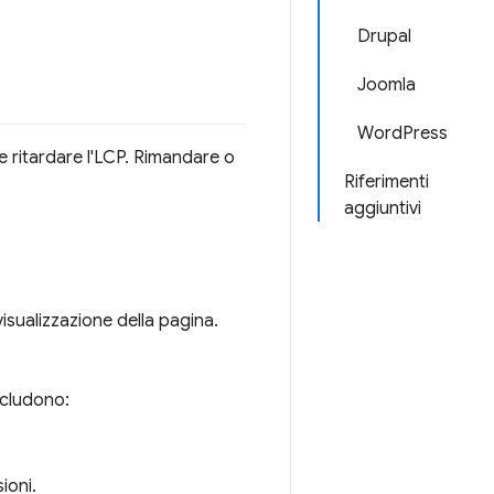
Drupal
Joomla
WordPress
be ritardare l'LCP. Rimandare o
Riferimenti
aggiuntivi
sualizzazione della pagina.
ncludono:
ioni.