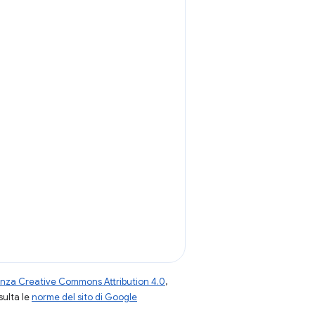
enza Creative Commons Attribution 4.0
,
nsulta le
norme del sito di Google