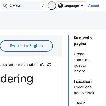
/
Accedi
Su questa
pagina
Come
superare
esta pagina è stata utile?
questo
insight
ndering
Indicazioni
specifiche
per lo stack
AMP