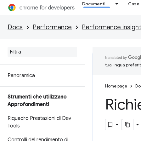
Documenti
Case 
Docs
Performance
Performance insigh
tua lingua preferi
Panoramica
Home page
Do
Strumenti che utilizzano
Richi
Approfondimenti
Riquadro Prestazioni di Dev
Tools
Controlli del rendimento di