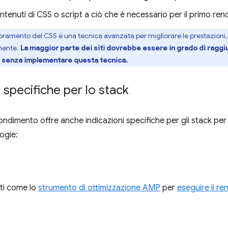
ontenuti di CSS o script a ciò che è necessario per il primo ren
poramento del CSS è una tecnica avanzata per migliorare le prestazion
mente.
La maggior parte dei siti dovrebbe essere in grado di raggiun
i senza implementare questa tecnica.
i specifiche per lo stack
dimento offre anche indicazioni specifiche per gli stack per l
ogie:
nti come lo
strumento di ottimizzazione AMP
per
eseguire il re