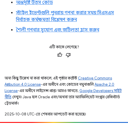
অন্তর্দৃষ্টি উত্স কোড
স্টাইল ইভেন্টগুলি পুনরায় গণনা করার সময় সিএসএস
নির্বাচক কর্মক্ষমতা বিশ্লেষণ করুন
শৈলী গণনার সুযোগ এবং জটিলতা হ্রাস করুন
এটি কাজে লেগেছে?
অন্য কিছু উল্লেখ না করা থাকলে, এই পৃষ্ঠার কন্টেন্ট
Creative Commons
Attribution 4.0 License
-এর অধীনে এবং কোডের নমুনাগুলি
Apache 2.0
License
-এর অধীনে লাইসেন্স প্রাপ্ত। আরও জানতে,
Google Developers সাইট
নীতি
দেখুন। Java হল Oracle এবং/অথবা তার অ্যাফিলিয়েট সংস্থার রেজিস্টার্ড
ট্রেডমার্ক।
2025-10-08 UTC-তে শেষবার আপডেট করা হয়েছে।