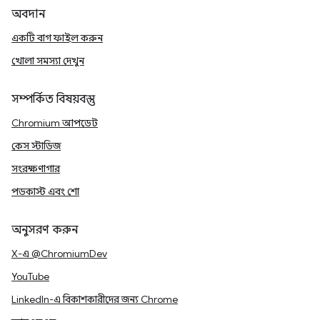
অবদান
একটি বাগ ফাইল করুন
খোলা সমস্যা দেখুন
সম্পর্কিত বিষয়বস্তু
Chromium আপডেট
কেস স্টাডিজ
সংরক্ষণাগার
পডকাস্ট এবং শো
অনুসরণ করুন
X-এ @ChromiumDev
YouTube
LinkedIn-এ বিকাশকারীদের জন্য Chrome