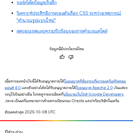
ซอร์สโค้ดข้อมูลเชิงลึก
วิเคราะห์ประสิทธิภาพของตัวเลือก CSS ระหว่างเหตุการณ์
"คำนวณรูปแบบใหม่"
ลดขอบเขตและความซับซ้อนของการคำนวณสไตล์
ข้อมูลนี้มีประโยชน์ไหม
เนื้อหาของหน้าเว็บนี้ได้รับอนุญาตภายใต้
ใบอนุญาตที่ต้องระบุที่มาของครีเอทีฟคอม
มอนส์ 4.0
และตัวอย่างโค้ดได้รับอนุญาตภายใต้
ใบอนุญาต Apache 2.0
เว้นแต่จะ
ระบุไว้เป็นอย่างอื่น โปรดดูรายละเอียดที่
นโยบายเว็บไซต์ Google Developers
Java เป็นเครื่องหมายการค้าจดทะเบียนของ Oracle และ/หรือบริษัทในเครือ
อัปเดตล่าสุด 2025-10-08 UTC
มีส่วนร่วม