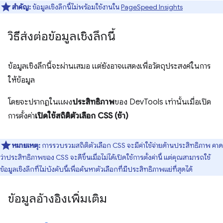
สำคัญ:
ข้อมูลเชิงลึกนี้ไม่พร้อมใช้งานใน
PageSpeed Insights
วิธีส่งต่อข้อมูลเชิงลึกนี้
ข้อมูลเชิงลึกนี้จะผ่านเสมอ แต่ยังอาจแสดงเพื่อวัตถุประสงค์ในการ
ให้ข้อมูล
โดยจะปรากฏในแผง
ประสิทธิภาพ
ของ DevTools เท่านั้นเมื่อเปิด
การตั้งค่า
เปิดใช้สถิติตัวเลือก CSS (ช้า)
หมายเหตุ:
การรวบรวมสถิติตัวเลือก CSS จะมีค่าใช้จ่ายด้านประสิทธิภาพ คาด
ว่าประสิทธิภาพของ CSS จะดีขึ้นเมื่อไม่ได้เปิดใช้การตั้งค่านี้ แต่คุณสามารถใช้
ข้อมูลเชิงลึกที่ไม่บังคับนี้เพื่อค้นหาตัวเลือกที่มีประสิทธิภาพแย่ที่สุดได้
ข้อมูลอ้างอิงเพิ่มเติม