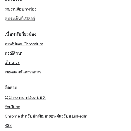
รายงานข้อบกพร่อง
ดูประเด็นที่เปิดอยู่
เนื้อหาที่เกี่ยวข้อง
การอัปเดต Chromium
กรณีศึกษา
เก็บถาวร
พอดแคสต์และรายการ
ติดตาม
@ChromiumDev บน X
YouTube
Chrome สำหรับนักพัฒนาซอฟต์แวร์บน LinkedIn
RSS