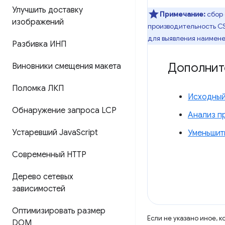
Улучшить доставку
Примечание:
сбор
изображений
производительность CS
для выявления наимене
Разбивка ИНП
Дополнит
Виновники смещения макета
Поломка ЛКП
Исходный 
Обнаружение запроса LCP
Анализ п
Устаревший Java
Script
Уменьшит
Современный HTTP
Дерево сетевых
зависимостей
Оптимизировать размер
Если не указано иное, 
DOM