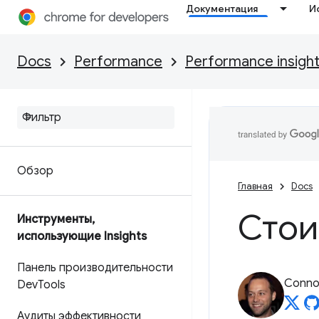
Документация
И
Docs
Performance
Performance insigh
Обзор
Главная
Docs
Стои
Инструменты
,
использующие Insights
Панель производительности
Connor
Dev
Tools
Аудиты эффективности