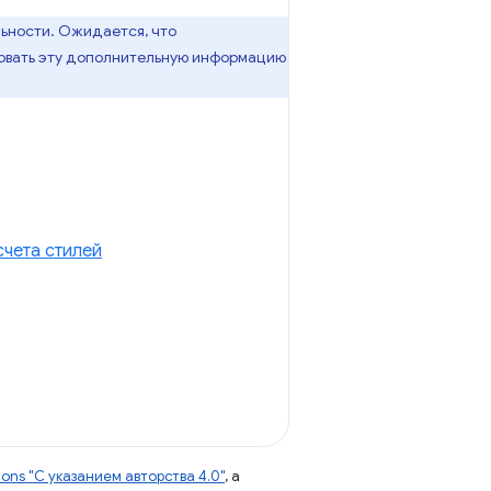
ьности. Ожидается, что
зовать эту дополнительную информацию
счета стилей
ns "С указанием авторства 4.0"
, а