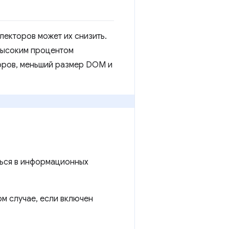
лекторов может их снизить.
 высоким процентом
торов, меньший размер DOM и
ться в информационных
ом случае, если включен