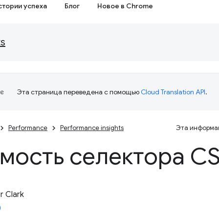
стории успеха
Блог
Новое в Chrome
ts
Эта страница переведена с помощью
Cloud Translation API
.
Performance
Performance insights
Эта информац
мость селектора C
 Clark