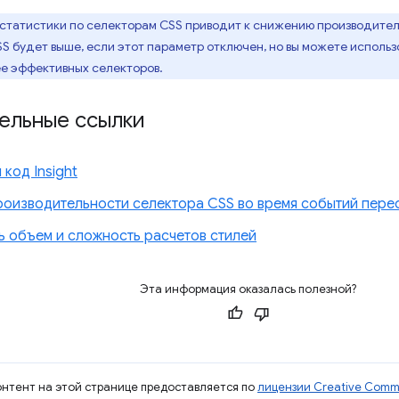
 статистики по селекторам CSS приводит к снижению производител
S будет выше, если этот параметр отключен, но вы можете исполь
е эффективных селекторов.
ельные ссылки
код Insight
роизводительности селектора CSS во время событий пере
ь объем и сложность расчетов стилей
Эта информация оказалась полезной?
контент на этой странице предоставляется по
лицензии Creative Commo