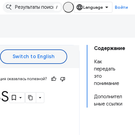
/
Войти
Содержание
Как
передать
это
ия оказалась полезной?
понимание
SS
Дополнител
ьные ссылки