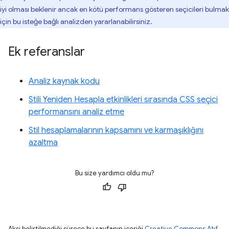
iyi olması beklenir ancak en kötü performans gösteren seçicileri bulmak
için bu isteğe bağlı analizden yararlanabilirsiniz.
Ek referanslar
Analiz kaynak kodu
Stili Yeniden Hesapla etkinlikleri sırasında CSS seçici
performansını analiz etme
Stil hesaplamalarının kapsamını ve karmaşıklığını
azaltma
Bu size yardımcı oldu mu?
Aksi belirtilmediği sürece bu sayfanın içeriği
Creative Commons Atıf