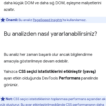
daha küçük DOM ve daha sığ DOM, eşleşme maliyetlerini
azaltır.
Önemli:
Bu analiz
PageSpeed Insights
'ta kullanılamaz.
Bu analizden nasıl yararlanabilirsiniz?
Bu analiz her zaman başarılı olur ancak bilgilendirme
amacıyla gösterilmeye devam edebilir.
Yalnızca
CSS seçici istatistiklerini etkinleştir (yavaş)
ayarı etkin olduğunda DevTools
Performans
panelinde
görünür.
Not:
CSS seçici istatistiklerinin toplanması performans açısından ek
yük oluşturur. Bu ayar etkinleştirilmediğinde CSS performansının daha