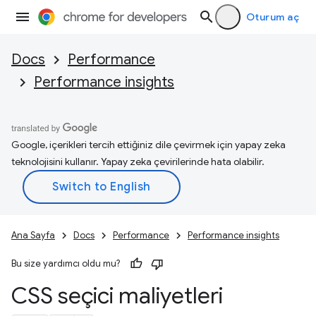
Oturum aç
Docs
Performance
Performance insights
Google, içerikleri tercih ettiğiniz dile çevirmek için yapay zeka
teknolojisini kullanır. Yapay zeka çevirilerinde hata olabilir.
Ana Sayfa
Docs
Performance
Performance insights
Bu size yardımcı oldu mu?
CSS seçici maliyetleri