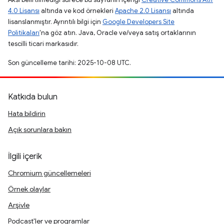
4.0 Lisansı
altında ve kod örnekleri
Apache 2.0 Lisansı
altında
lisanslanmıştır. Ayrıntılı bilgi için
Google Developers Site
Politikaları
'na göz atın. Java, Oracle ve/veya satış ortaklarının
tescilli ticari markasıdır.
Son güncelleme tarihi: 2025-10-08 UTC.
Katkıda bulun
Hata bildirin
Açık sorunlara bakın
İlgili içerik
Chromium güncellemeleri
Örnek olaylar
Arşivle
Podcast'ler ve programlar