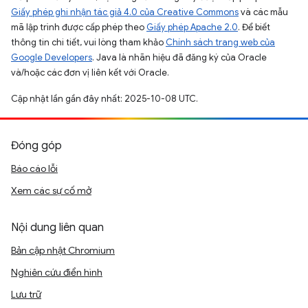
Giấy phép ghi nhận tác giả 4.0 của Creative Commons
và các mẫu
mã lập trình được cấp phép theo
Giấy phép Apache 2.0
. Để biết
thông tin chi tiết, vui lòng tham khảo
Chính sách trang web của
Google Developers
. Java là nhãn hiệu đã đăng ký của Oracle
và/hoặc các đơn vị liên kết với Oracle.
Cập nhật lần gần đây nhất: 2025-10-08 UTC.
Đóng góp
Báo cáo lỗi
Xem các sự cố mở
Nội dung liên quan
Bản cập nhật Chromium
Nghiên cứu điển hình
Lưu trữ