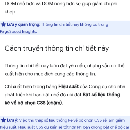
DOM nhỏ hơn và DOM nông hơn sẽ giúp giảm chi phí
khớp.
Lưu ý quan trọng:
Thông tin chi tiết này không có trong
PageSpeed Insights
.
Cách truyền thông tin chi tiết này
Thông tin chi tiết này luôn đạt yêu cầu, nhưng vẫn có thể
xuất hiện cho mục đích cung cấp thông tin.
Chỉ xuất hiện trong bảng
Hiệu suất
của Công cụ cho nhà
phát triển khi bạn bật chế độ cài đặt
Bật số liệu thống
kê về bộ chọn CSS (chậm)
.
Lưu ý:
Việc thu thập số liệu thống kê về bộ chọn CSS sẽ làm giảm
hiệu suất. Hiệu suất CSS dự kiến sẽ tốt hơn khi bạn không bật chế độ cài