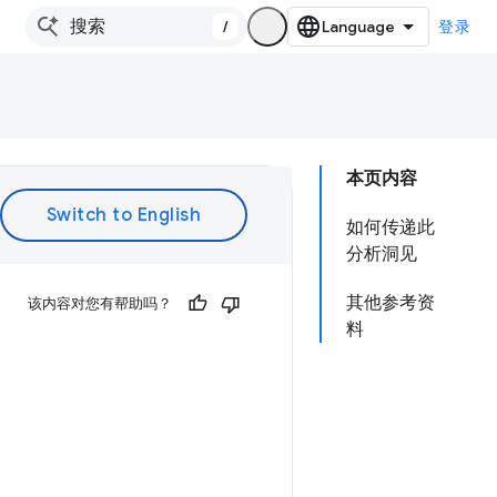
/
登录
本页内容
如何传递此
分析洞见
其他参考资
该内容对您有帮助吗？
料