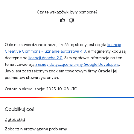
Czy te wskazówki były pomocne?
O ile nie stwierdzono inaczej, treść tej strony jest objęta
licencją
Creative Commons – uznanie autorstwa 4.0
, a fragmenty kodu są
dostępne na
licencji Apache 2.0
. Szczegółowe informacje na ten
temat zawierają
zasady dotyczące witryny Google Developers
.
Java jest zastrzeżonym znakiem towarowym firmy Oracle i jej
podmiotów stowarzyszonych.
Ostatnia aktualizacja: 2025-10-08 UTC.
Opublikuj coś
Zgłoś błąd
Zobacz nierozwiązane problemy