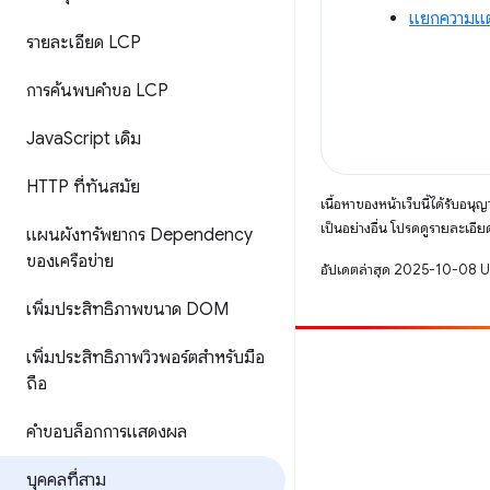
แยกความแตก
รายละเอียด LCP
การค้นพบคำขอ LCP
Java
Script เดิม
HTTP ที่ทันสมัย
เนื้อหาของหน้าเว็บนี้ได้รับอนุ
เป็นอย่างอื่น โปรดดูรายละเอียด
แผนผังทรัพยากร Dependency
ของเครือข่าย
อัปเดตล่าสุด 2025-10-08 
เพิ่มประสิทธิภาพขนาด DOM
เพิ่มประสิทธิภาพวิวพอร์ตสำหรับมือ
มีส่วนร่วม
ถือ
รายงานข้อบกพร่อง
คำขอบล็อกการแสดงผล
ดูประเด็นที่เปิดอยู่
บุคคลที่สาม