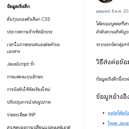
ข้อมูลเชิงลึก
เผยแพร่: 8 ต.ค. 2
ต้นทุนของตัวเลือก CSS
โค้ดของบุคคลที่ส
ประกาศการเข้ารหัสอักขระ
ลำดับความสำคัญขอ
เวลาในการตอบสนองต่อคำขอ
ระบบจะจัดกลุ่มท
เอกสาร
วิธีส่งต่อข้อ
Java
Script ซ้ำ
การแสดงแบบอักษร
ข้อมูลเชิงลึกนี้
การบังคับให้จัดเรียงใหม่
ข้อมูลอ้างอิ
ปรับปรุงการนำส่งรูปภาพ
ซอร์สโค้ดข้อ
รายละเอียด INP
โหลด JavaS
สาเหตุของการเปลี่ยนแปลงเลย์เอาต์