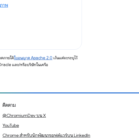
ิภาพ
าตภายใต้
ใบอนุญาต Apache 2.0
เว้นแต่จะระบุไว้
racle และ/หรือบริษัทในเครือ
ติดตาม
@ChromiumDev บน X
YouTube
Chrome สำหรับนักพัฒนาซอฟต์แวร์บน LinkedIn