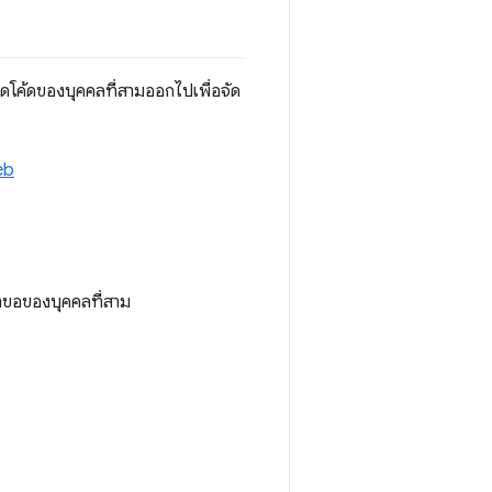
โค้ดของบุคคลที่สามออกไปเพื่อจัด
eb
คำขอของบุคคลที่สาม