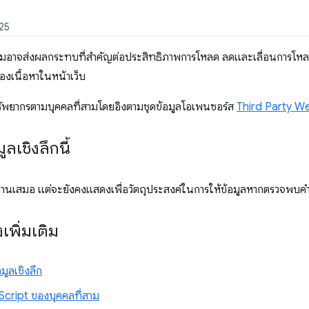
025
ามอาจส่งผลกระทบที่สำคัญต่อประสิทธิภาพการโหลด ลดและเลื่อนการโหลด
งเนื้อหาในหน้าเว็บ
รัพยากรตามบุคคลที่สามโดยอิงตามชุดข้อมูลโอเพนซอร์ส
Third Party W
มูลเชิงลึกนี้
จะผ่านเสมอ แต่จะยังคงแสดงเพื่อวัตถุประสงค์ในการให้ข้อมูลหากตรวจพบ
งเพิ่มเติม
มูลเชิงลึก
cript ของบุคคลที่สาม