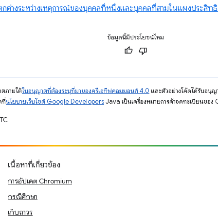
ต่างระหว่างเหตุการณ์ของบุคคลที่หนึ่งและบุคคลที่สามในแผงประสิทธ
ข้อมูลนี้มีประโยชน์ไหม
ญาตภายใต้
ใบอนุญาตที่ต้องระบุที่มาของครีเอทีฟคอมมอนส์ 4.0
และตัวอย่างโค้ดได้รับอนุญ
ที่
นโยบายเว็บไซต์ Google Developers
Java เป็นเครื่องหมายการค้าจดทะเบียนของ O
UTC
เนื้อหาที่เกี่ยวข้อง
การอัปเดต Chromium
กรณีศึกษา
เก็บถาวร