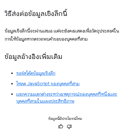
วิธีส่งต่อข้อมูลเชิงลึกนี้
ข้อมูลเชิงลึกนี้จะผ่านเสมอ แต่จะยังคงแสดงเพื่อวัตถุประสงค์ใน
การให้ข้อมูลหากตรวจพบคำขอของบุคคลที่สาม
ข้อมูลอ้างอิงเพิ่มเติม
ซอร์สโค้ดข้อมูลเชิงลึก
โหลด JavaScript ของบุคคลที่สาม
แยกความแตกต่างระหว่างเหตุการณ์ของบุคคลที่หนึ่งและ
บุคคลที่สามในแผงประสิทธิภาพ
ข้อมูลนี้มีประโยชน์ไหม