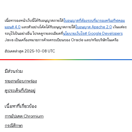
เนื้อหาของหน้าเว็บนี้ได้รับอนุญาตภายใต้
ใบอนุญาตที่ต้องระบุที่มาของครีเอทีฟคอม
มอนส์ 4.0
และตัวอย่างโค้ดได้รับอนุญาตภายใต้
ใบอนุญาต Apache 2.0
เว้นแต่จะ
ระบุไว้เป็นอย่างอื่น โปรดดูรายละเอียดที่
นโยบายเว็บไซต์ Google Developers
Java เป็นเครื่องหมายการค้าจดทะเบียนของ Oracle และ/หรือบริษัทในเครือ
อัปเดตล่าสุด 2025-10-08 UTC
มีส่วนร่วม
รายงานข้อบกพร่อง
ดูประเด็นที่เปิดอยู่
เนื้อหาที่เกี่ยวข้อง
การอัปเดต Chromium
กรณีศึกษา