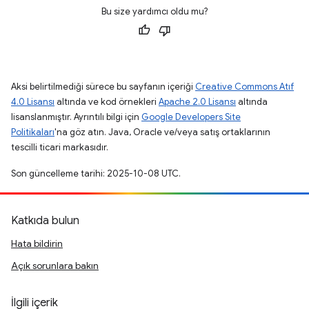
Bu size yardımcı oldu mu?
Aksi belirtilmediği sürece bu sayfanın içeriği
Creative Commons Atıf
4.0 Lisansı
altında ve kod örnekleri
Apache 2.0 Lisansı
altında
lisanslanmıştır. Ayrıntılı bilgi için
Google Developers Site
Politikaları
'na göz atın. Java, Oracle ve/veya satış ortaklarının
tescilli ticari markasıdır.
Son güncelleme tarihi: 2025-10-08 UTC.
Katkıda bulun
Hata bildirin
Açık sorunlara bakın
İlgili içerik