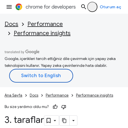
Oturum aç
Docs
Performance
Performance insights
Google, içerikleri tercih ettiğiniz dile çevirmek için yapay zeka
teknolojisini kullanır. Yapay zeka çevirilerinde hata olabilir.
Ana Sayfa
Docs
Performance
Performance insights
Bu size yardımcı oldu mu?
3
.
taraflar