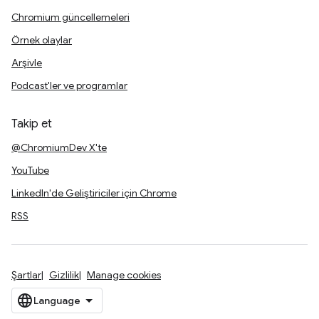
Chromium güncellemeleri
Örnek olaylar
Arşivle
Podcast'ler ve programlar
Takip et
@ChromiumDev X'te
YouTube
LinkedIn'de Geliştiriciler için Chrome
RSS
Şartlar
Gizlilik
Manage cookies