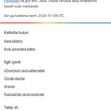
Politikaları
'na göz atın. Java, Oracle ve/veya satış ortaklarının
tescilli ticari markasıdır.
Son güncelleme tarihi: 2025-10-08 UTC.
Katkıda bulun
Hata bildirin
Açık sorunlara bakın
İlgili içerik
Chromium güncellemeleri
Örnek olaylar
Arşivle
Podcast'ler ve programlar
Takip et