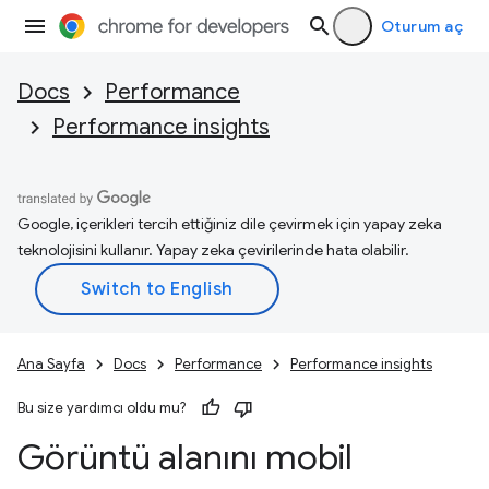
Oturum aç
Docs
Performance
Performance insights
Google, içerikleri tercih ettiğiniz dile çevirmek için yapay zeka
teknolojisini kullanır. Yapay zeka çevirilerinde hata olabilir.
Ana Sayfa
Docs
Performance
Performance insights
Bu size yardımcı oldu mu?
Görüntü alanını mobil