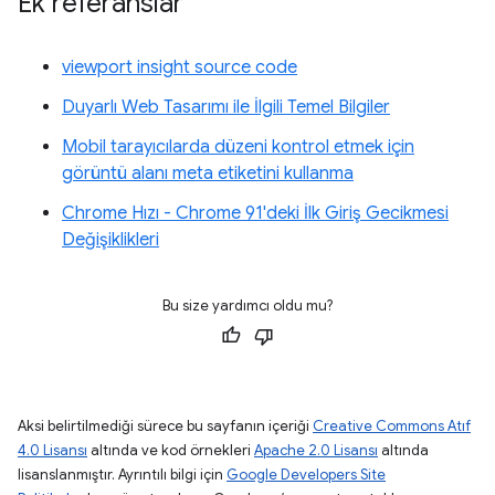
Ek referanslar
viewport insight source code
Duyarlı Web Tasarımı ile İlgili Temel Bilgiler
Mobil tarayıcılarda düzeni kontrol etmek için
görüntü alanı meta etiketini kullanma
Chrome Hızı - Chrome 91'deki İlk Giriş Gecikmesi
Değişiklikleri
Bu size yardımcı oldu mu?
Aksi belirtilmediği sürece bu sayfanın içeriği
Creative Commons Atıf
4.0 Lisansı
altında ve kod örnekleri
Apache 2.0 Lisansı
altında
lisanslanmıştır. Ayrıntılı bilgi için
Google Developers Site