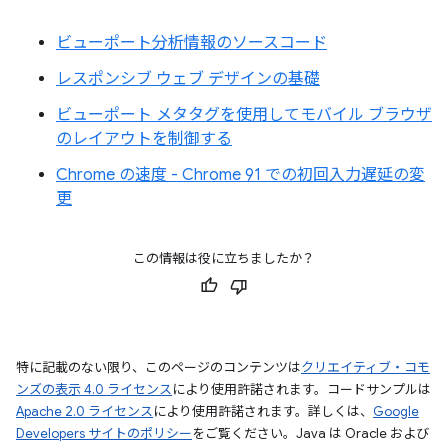
ビューポート分析情報のソースコード
レスポンシブ ウェブ デザインの基礎
ビューポート メタタグを使用してモバイル ブラウザ
のレイアウトを制御する
Chrome の速度 - Chrome 91 での初回入力遅延の変
更
この情報は役に立ちましたか？
特に記載のない限り、このページのコンテンツは
クリエイティブ・コモ
ンズの表示 4.0 ライセンス
により使用許諾されます。コードサンプルは
Apache 2.0 ライセンス
により使用許諾されます。詳しくは、
Google
Developers サイトのポリシー
をご覧ください。Java は Oracle および