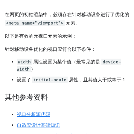
在网页的初始渲染中，必须存在针对移动设备进行了优化的
<meta name="viewport">
元素。
以下是有效的元视口元素的示例：
针对移动设备优化的视口应符合以下条件：
width
属性设置为某个值（最常见的是
device-
width
）
设置了
initial-scale
属性，且其值大于或等于 1
其他参考资料
视口分析源代码
自适应设计基础知识