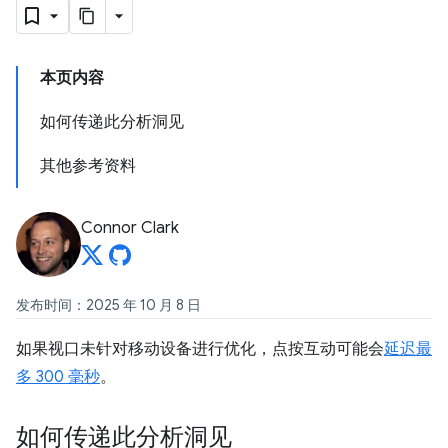
本页内容
如何传递此分析洞见
其他参考资料
Connor Clark
发布时间：2025 年 10 月 8 日
如果视口未针对移动设备进行优化，点按互动可能会
延迟最
多 300 毫秒
。
如何传递此分析洞见