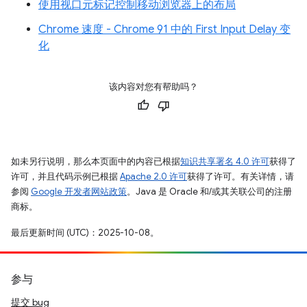
使用视口元标记控制移动浏览器上的布局
Chrome 速度 - Chrome 91 中的 First Input Delay 变
化
该内容对您有帮助吗？
如未另行说明，那么本页面中的内容已根据
知识共享署名 4.0 许可
获得了
许可，并且代码示例已根据
Apache 2.0 许可
获得了许可。有关详情，请
参阅
Google 开发者网站政策
。Java 是 Oracle 和/或其关联公司的注册
商标。
最后更新时间 (UTC)：2025-10-08。
参与
提交 bug