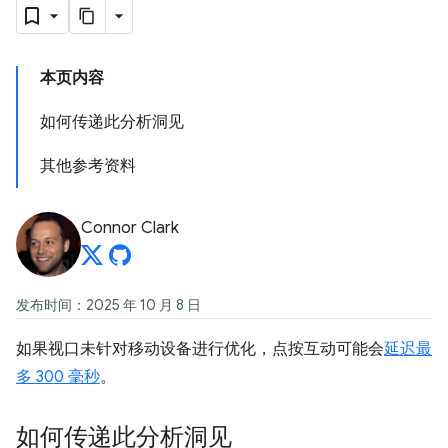
本页内容
如何传递此分析洞见
其他参考资料
Connor Clark
发布时间：2025 年 10 月 8 日
如果视口未针对移动设备进行优化，点按互动可能会
延迟最
多 300 毫秒
。
如何传递此分析洞见