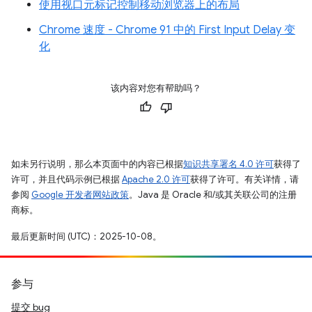
使用视口元标记控制移动浏览器上的布局
Chrome 速度 - Chrome 91 中的 First Input Delay 变
化
该内容对您有帮助吗？
如未另行说明，那么本页面中的内容已根据
知识共享署名 4.0 许可
获得了
许可，并且代码示例已根据
Apache 2.0 许可
获得了许可。有关详情，请
参阅
Google 开发者网站政策
。Java 是 Oracle 和/或其关联公司的注册
商标。
最后更新时间 (UTC)：2025-10-08。
参与
提交 bug