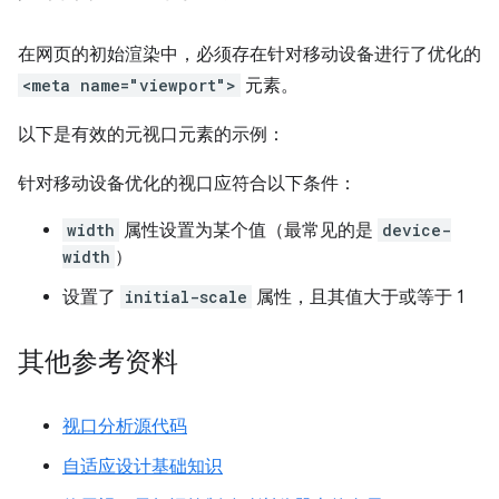
在网页的初始渲染中，必须存在针对移动设备进行了优化的
<meta name="viewport">
元素。
以下是有效的元视口元素的示例：
针对移动设备优化的视口应符合以下条件：
width
属性设置为某个值（最常见的是
device-
width
）
设置了
initial-scale
属性，且其值大于或等于 1
其他参考资料
视口分析源代码
自适应设计基础知识