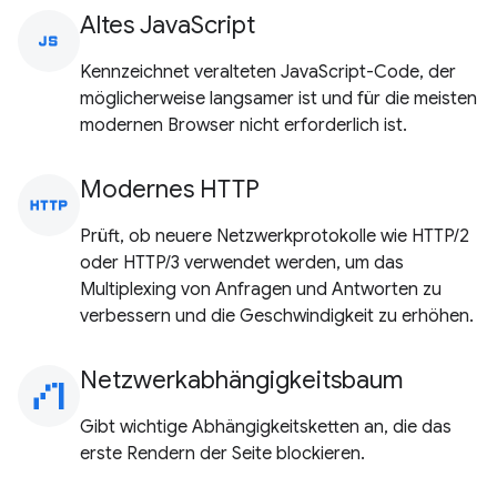
Altes JavaScript
javascript
Kennzeichnet veralteten JavaScript-Code, der
möglicherweise langsamer ist und für die meisten
modernen Browser nicht erforderlich ist.
Modernes HTTP
http
Prüft, ob neuere Netzwerkprotokolle wie HTTP/2
oder HTTP/3 verwendet werden, um das
Multiplexing von Anfragen und Antworten zu
verbessern und die Geschwindigkeit zu erhöhen.
Netzwerkabhängigkeitsbaum
waterfall_chart
Gibt wichtige Abhängigkeitsketten an, die das
erste Rendern der Seite blockieren.