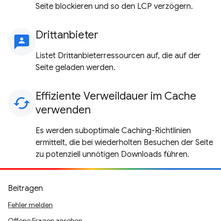
Seite blockieren und so den LCP verzögern.
Drittanbieter
3p
Listet Drittanbieterressourcen auf, die auf der
Seite geladen werden.
Effiziente Verweildauer im Cache
cached
verwenden
Es werden suboptimale Caching-Richtlinien
ermittelt, die bei wiederholten Besuchen der Seite
zu potenziell unnötigen Downloads führen.
Beitragen
Fehler melden
Offene Fragen ansehen