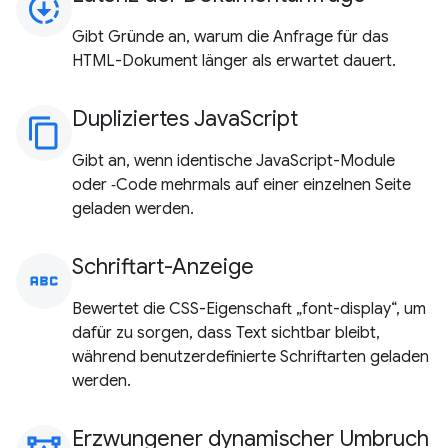
downloading
Gibt Gründe an, warum die Anfrage für das
HTML-Dokument länger als erwartet dauert.
Dupliziertes JavaScript
content_copy
Gibt an, wenn identische JavaScript-Module
oder ‑Code mehrmals auf einer einzelnen Seite
geladen werden.
Schriftart-Anzeige
abc
Bewertet die CSS-Eigenschaft „font-display“, um
dafür zu sorgen, dass Text sichtbar bleibt,
während benutzerdefinierte Schriftarten geladen
werden.
Erzwungener dynamischer Umbruch