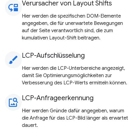
Verursacher von Layout Shifts
move_down
Hier werden die spezifischen DOM-Elemente
angegeben, die für unerwartete Bewegungen
auf der Seite verantwortlich sind, die zum
kumulativen Layout-Shift beitragen.
LCP-Aufschlüsselung
brush
Hier werden die LCP-Unterbereiche angezeigt,
damit Sie Optimierungsmöglichkeiten zur
Verbesserung des LCP-Werts ermitteln können.
LCP-Anfrageerkennung
image_search
Hier werden Gründe dafür angegeben, warum
die Anfrage für das LCP-Bild länger als erwartet
dauert.