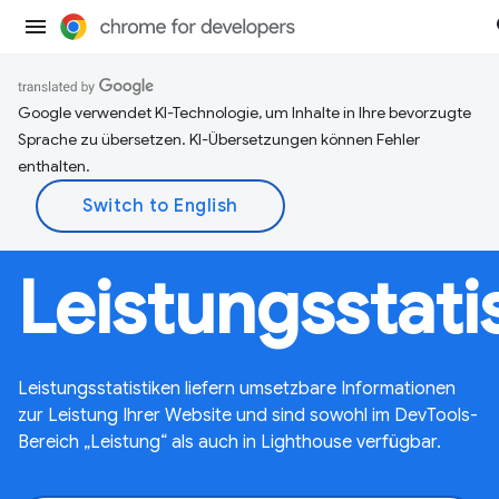
Google verwendet KI-Technologie, um Inhalte in Ihre bevorzugte
Sprache zu übersetzen. KI-Übersetzungen können Fehler
enthalten.
Leistungsstati
Leistungsstatistiken liefern umsetzbare Informationen
zur Leistung Ihrer Website und sind sowohl im DevTools-
Bereich „Leistung“ als auch in Lighthouse verfügbar.