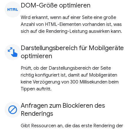
DOM-Größe optimieren
html
Wird erkannt, wenn auf einer Seite eine große
Anzahl von HTML-Elementen vorhanden ist, was
sich auf die Rendering-Leistung auswirken kann.
Darstellungsbereich für Mobilgeräte
pinch
optimieren
Prüft, ob der Darstellungsbereich der Seite
richtig konfiguriert ist, damit auf Mobilgeräten
keine Verzögerung von 300 Millisekunden beim
Tippen auftritt.
Anfragen zum Blockieren des
block
Renderings
Gibt Ressourcen an, die das erste Rendering der