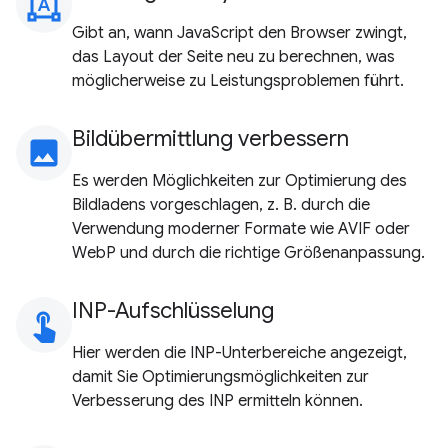
format_shapes
Gibt an, wann JavaScript den Browser zwingt,
das Layout der Seite neu zu berechnen, was
möglicherweise zu Leistungsproblemen führt.
Bildübermittlung verbessern
image
Es werden Möglichkeiten zur Optimierung des
Bildladens vorgeschlagen, z. B. durch die
Verwendung moderner Formate wie AVIF oder
WebP und durch die richtige Größenanpassung.
INP-Aufschlüsselung
touch_app
Hier werden die INP-Unterbereiche angezeigt,
damit Sie Optimierungsmöglichkeiten zur
Verbesserung des INP ermitteln können.