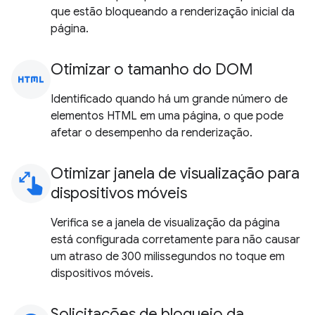
que estão bloqueando a renderização inicial da
página.
Otimizar o tamanho do DOM
html
Identificado quando há um grande número de
elementos HTML em uma página, o que pode
afetar o desempenho da renderização.
Otimizar janela de visualização para
pinch
dispositivos móveis
Verifica se a janela de visualização da página
está configurada corretamente para não causar
um atraso de 300 milissegundos no toque em
dispositivos móveis.
Solicitações de bloqueio da