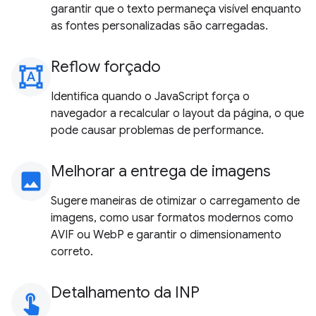
garantir que o texto permaneça visível enquanto
as fontes personalizadas são carregadas.
Reflow forçado
format_shapes
Identifica quando o JavaScript força o
navegador a recalcular o layout da página, o que
pode causar problemas de performance.
Melhorar a entrega de imagens
image
Sugere maneiras de otimizar o carregamento de
imagens, como usar formatos modernos como
AVIF ou WebP e garantir o dimensionamento
correto.
Detalhamento da INP
touch_app