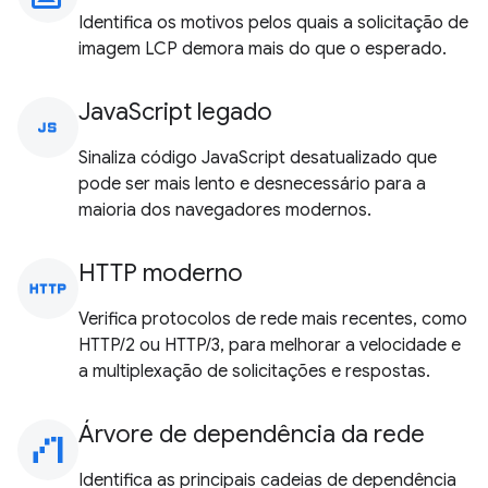
Identifica os motivos pelos quais a solicitação de
imagem LCP demora mais do que o esperado.
JavaScript legado
javascript
Sinaliza código JavaScript desatualizado que
pode ser mais lento e desnecessário para a
maioria dos navegadores modernos.
HTTP moderno
http
Verifica protocolos de rede mais recentes, como
HTTP/2 ou HTTP/3, para melhorar a velocidade e
a multiplexação de solicitações e respostas.
Árvore de dependência da rede
waterfall_chart
Identifica as principais cadeias de dependência