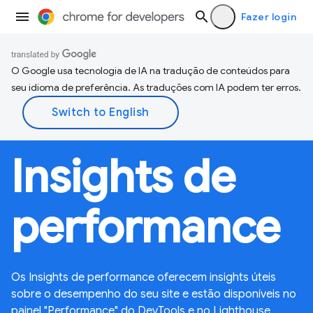
Fazer login
O Google usa tecnologia de IA na tradução de conteúdos para
seu idioma de preferência. As traduções com IA podem ter erros.
Insights de
performance
Os Insights de performance oferecem insights úteis
sobre o desempenho do seu site e estão disponíveis no
painel "Performance" do DevTools e no Lighthouse.