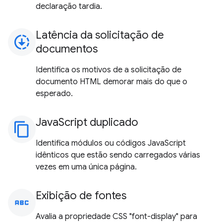
declaração tardia.
Latência da solicitação de
downloading
documentos
Identifica os motivos de a solicitação de
documento HTML demorar mais do que o
esperado.
JavaScript duplicado
content_copy
Identifica módulos ou códigos JavaScript
idênticos que estão sendo carregados várias
vezes em uma única página.
Exibição de fontes
abc
Avalia a propriedade CSS "font-display" para