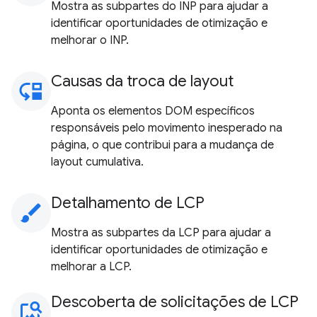
Mostra as subpartes do INP para ajudar a
identificar oportunidades de otimização e
melhorar o INP.
Causas da troca de layout
move_down
Aponta os elementos DOM específicos
responsáveis pelo movimento inesperado na
página, o que contribui para a mudança de
layout cumulativa.
Detalhamento de LCP
brush
Mostra as subpartes da LCP para ajudar a
identificar oportunidades de otimização e
melhorar a LCP.
Descoberta de solicitações de LCP
image_search