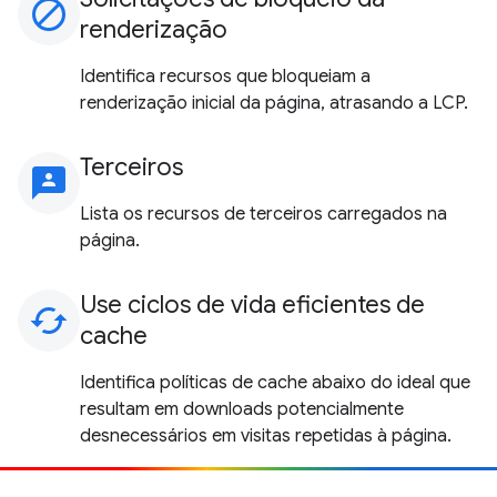
block
renderização
Identifica recursos que bloqueiam a
renderização inicial da página, atrasando a LCP.
Terceiros
3p
Lista os recursos de terceiros carregados na
página.
Use ciclos de vida eficientes de
cached
cache
Identifica políticas de cache abaixo do ideal que
resultam em downloads potencialmente
desnecessários em visitas repetidas à página.