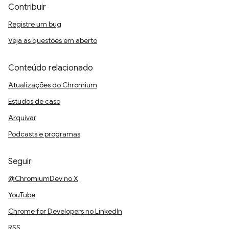
Contribuir
Registre um bug
Veja as questões em aberto
Conteúdo relacionado
Atualizações do Chromium
Estudos de caso
Arquivar
Podcasts e programas
Seguir
@ChromiumDev no X
YouTube
Chrome for Developers no LinkedIn
RSS