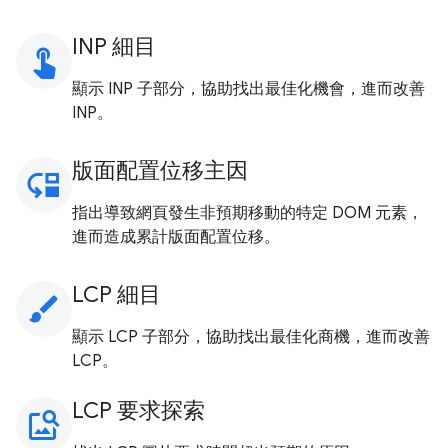
INP 細目
touch_app
顯示 INP 子部分，協助找出最佳化機會，進而改善
INP。
版面配置位移主因
move_down
指出導致網頁發生非預期移動的特定 DOM 元素，
進而造成累計版面配置位移。
LCP 細目
brush
顯示 LCP 子部分，協助找出最佳化商機，進而改善
LCP。
LCP 要求探索
image_search