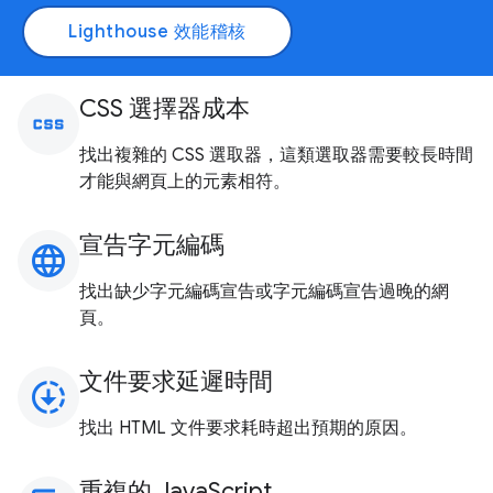
Lighthouse 效能稽核
CSS 選擇器成本
css
找出複雜的 CSS 選取器，這類選取器需要較長時間
才能與網頁上的元素相符。
宣告字元編碼
language
找出缺少字元編碼宣告或字元編碼宣告過晚的網
頁。
文件要求延遲時間
downloading
找出 HTML 文件要求耗時超出預期的原因。
重複的 JavaScript