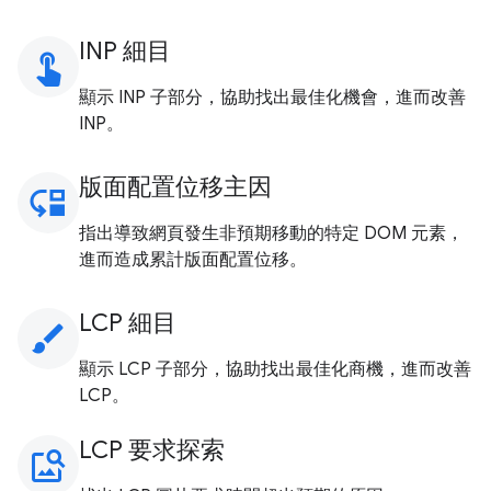
INP 細目
touch_app
顯示 INP 子部分，協助找出最佳化機會，進而改善
INP。
版面配置位移主因
move_down
指出導致網頁發生非預期移動的特定 DOM 元素，
進而造成累計版面配置位移。
LCP 細目
brush
顯示 LCP 子部分，協助找出最佳化商機，進而改善
LCP。
LCP 要求探索
image_search