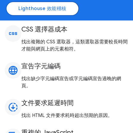
Lighthouse 效能稽核
CSS 選擇器成本
css
找出複雜的 CSS 選取器，這類選取器需要較長時間
才能與網頁上的元素相符。
宣告字元編碼
language
找出缺少字元編碼宣告或字元編碼宣告過晚的網
頁。
文件要求延遲時間
downloading
找出 HTML 文件要求耗時超出預期的原因。
重複的 JavaScript