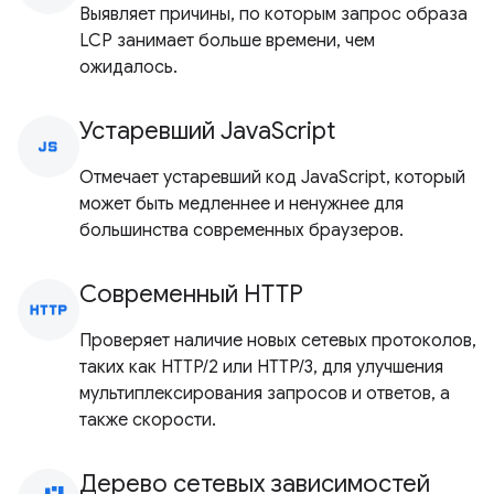
Выявляет причины, по которым запрос образа
LCP занимает больше времени, чем
ожидалось.
Устаревший JavaScript
javascript
Отмечает устаревший код JavaScript, который
может быть медленнее и ненужнее для
большинства современных браузеров.
Современный HTTP
http
Проверяет наличие новых сетевых протоколов,
таких как HTTP/2 или HTTP/3, для улучшения
мультиплексирования запросов и ответов, а
также скорости.
Дерево сетевых зависимостей