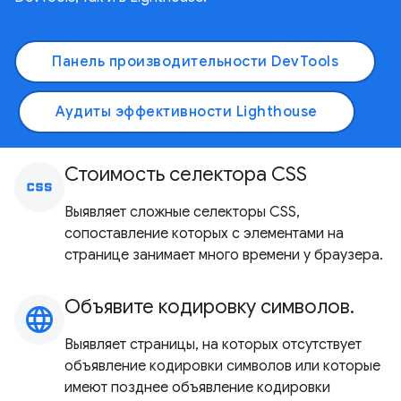
Панель производительности DevTools
Аудиты эффективности Lighthouse
Стоимость селектора CSS
css
Выявляет сложные селекторы CSS,
сопоставление которых с элементами на
странице занимает много времени у браузера.
Объявите кодировку символов.
language
Выявляет страницы, на которых отсутствует
объявление кодировки символов или которые
имеют позднее объявление кодировки