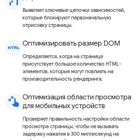
waterfall_chart
Выявляет ключевые цепочки зависимостей,
которые блокируют первоначальную
отрисовку страницы.
Оптимизировать размер DOM
html
Определяется, когда на странице
присутствует большое количество HTML-
элементов, которые могут повлиять на
производительность рендеринга.
Оптимизация области просмотра
pinch
для мобильных устройств
Проверяет правильность настройки области
просмотра страницы, чтобы не вызывать
задержку нажатия в 300 миллисекунд на