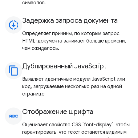
символов.
Задержка запроса документа
downloading
Определяет причины, по которым запрос
HTML-документа занимает больше времени,
чем ожидалось.
Дублированный JavaScript
content_copy
Выявляет идентичные модули JavaScript или
код, загружаемые несколько раз на одной
странице.
Отображение шрифта
abc
Оценивает свойство CSS `font-display`, чтобы
гарантировать, что текст останется видимым