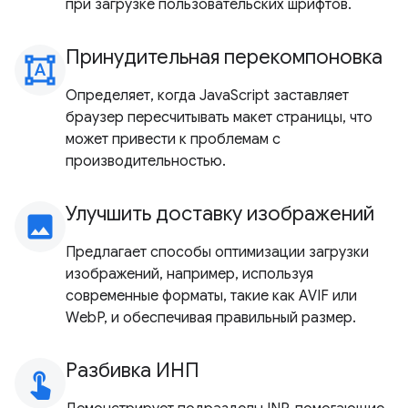
при загрузке пользовательских шрифтов.
Принудительная перекомпоновка
format_shapes
Определяет, когда JavaScript заставляет
браузер пересчитывать макет страницы, что
может привести к проблемам с
производительностью.
Улучшить доставку изображений
image
Предлагает способы оптимизации загрузки
изображений, например, используя
современные форматы, такие как AVIF или
WebP, и обеспечивая правильный размер.
Разбивка ИНП
touch_app