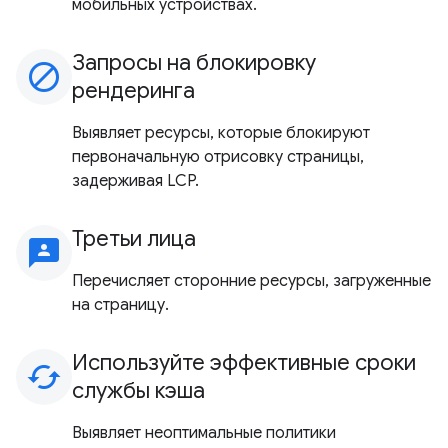
мобильных устройствах.
Запросы на блокировку
block
рендеринга
Выявляет ресурсы, которые блокируют
первоначальную отрисовку страницы,
задерживая LCP.
Третьи лица
3p
Перечисляет сторонние ресурсы, загруженные
на страницу.
Используйте эффективные сроки
cached
службы кэша
Выявляет неоптимальные политики