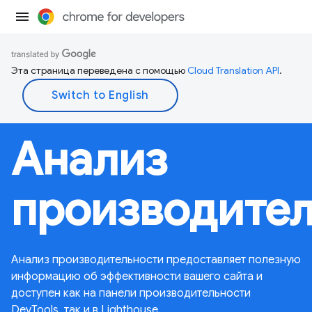
Эта страница переведена с помощью
Cloud Translation API
.
Анализ
производител
Анализ производительности предоставляет полезную
информацию об эффективности вашего сайта и
доступен как на панели производительности
DevTools, так и в Lighthouse.