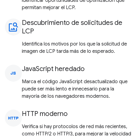
identificar oportunidades de optimización que
permitan mejorar el LCP.
Descubrimiento de solicitudes de
image_search
LCP
Identifica los motivos por los que la solicitud de
imagen de LCP tarda más de lo esperado.
JavaScript heredado
javascript
Marca el código JavaScript desactualizado que
puede ser más lento e innecesario para la
mayoría de los navegadores modernos.
HTTP moderno
http
Verifica si hay protocolos de red más recientes,
como HTTP/2 o HTTP/3, para mejorar la velocidad