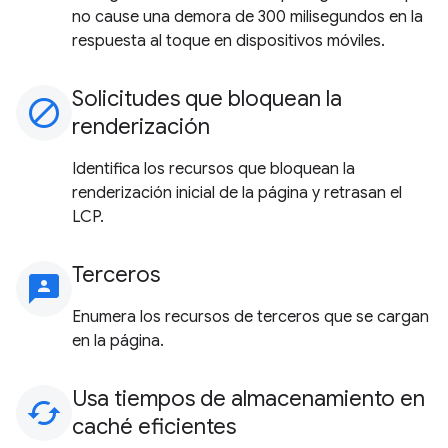
no cause una demora de 300 milisegundos en la
respuesta al toque en dispositivos móviles.
Solicitudes que bloquean la
block
renderización
Identifica los recursos que bloquean la
renderización inicial de la página y retrasan el
LCP.
Terceros
3p
Enumera los recursos de terceros que se cargan
en la página.
Usa tiempos de almacenamiento en
cached
caché eficientes