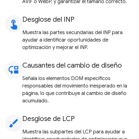
AVIF o WebP, y garantizar el tamaño correcto.
Desglose del INP
touch_app
Muestra las partes secundarias del INP para
ayudar a identificar oportunidades de
optimización y mejorar el INP.
Causantes del cambio de diseño
move_down
Señala los elementos DOM específicos
responsables del movimiento inesperado en la
página, lo que contribuye al cambio de diseño
acumulado.
Desglose de LCP
brush
Muestra las subpartes del LCP para ayudar a