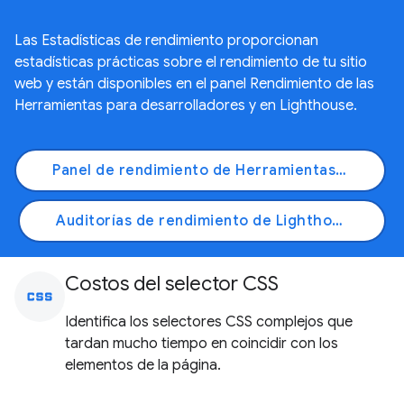
Las Estadísticas de rendimiento proporcionan
estadísticas prácticas sobre el rendimiento de tu sitio
web y están disponibles en el panel Rendimiento de las
Herramientas para desarrolladores y en Lighthouse.
Panel de rendimiento de Herramientas para desarrolladores
Auditorías de rendimiento de Lighthouse
Costos del selector CSS
css
Identifica los selectores CSS complejos que
tardan mucho tiempo en coincidir con los
elementos de la página.