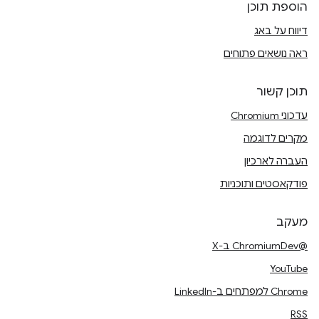
הוספת תוכן
דיווח על באג
ראה נושאים פתוחים
תוכן קשור
עדכוני Chromium
מקרים לדוגמה
העברה לארכיון
פודקאסטים ותוכניות
מעקב
@ChromiumDev ב-X
YouTube
Chrome למפתחים ב-LinkedIn
RSS