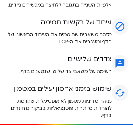
אלפיות השנייה בתגובה ללחיצה במכשירים ניידים.
עיבוד של בקשות חסימה
block
מזהה משאבים שחוסמים את העיבוד הראשוני של
הדף ומעכבים את ה-LCP.
צדדים שלישיים
3p
רשימה של משאבי צד שלישי שנטענים בדף.
שימוש בזמני אחסון יעילים במטמון
cached
מזהה מדיניות מטמון לא אופטימלית שגורמת
להורדות מיותרות פוטנציאליות בביקורים חוזרים
בדף.