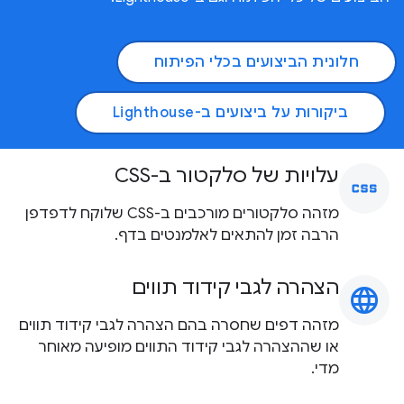
חלונית הביצועים בכלי הפיתוח
ביקורות על ביצועים ב-Lighthouse
עלויות של סלקטור ב-CSS
css
מזהה סלקטורים מורכבים ב-CSS שלוקח לדפדפן
הרבה זמן להתאים לאלמנטים בדף.
הצהרה לגבי קידוד תווים
language
מזהה דפים שחסרה בהם הצהרה לגבי קידוד תווים
או שההצהרה לגבי קידוד התווים מופיעה מאוחר
מדי.