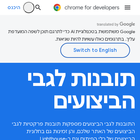
היכנס
‫Google משתמשת בטכנולוגיית AI כדי לתרגם תוכן לשפה המועדפת
עליך. בתרגומים כאלו עשויות להיות שגיאות.
תובנות לגבי
הביצועים
התובנות לגבי הביצועים מספקות תובנות פרקטיות לגבי
הביצועים של האתר שלכם, והן זמינות גם בחלונית
הביצועים של כלי הפיתוח וגם ב-Lighthouse.