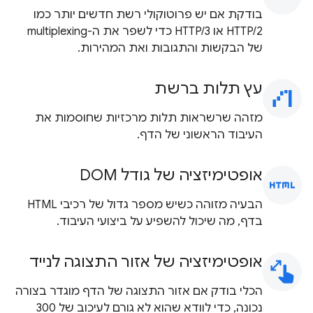
בודקת אם יש פרוטוקולי רשת חדשים יותר כמו
HTTP/2 או HTTP/3 כדי לשפר את ה-multiplexing
של הבקשות והתגובות ואת המהירות.
עץ תלות ברשת
waterfall_chart
מזהה שרשראות תלות מרכזיות שחוסמות את
העיבוד הראשוני של הדף.
אופטימיזציה של גודל DOM
html
הבעיה מזוהה כשיש מספר גדול של רכיבי HTML
בדף, מה שיכול להשפיע על ביצועי העיבוד.
אופטימיזציה של אזור התצוגה לנייד
pinch
הכלי בודק אם אזור התצוגה של הדף מוגדר בצורה
נכונה, כדי לוודא שהוא לא גורם לעיכוב של 300