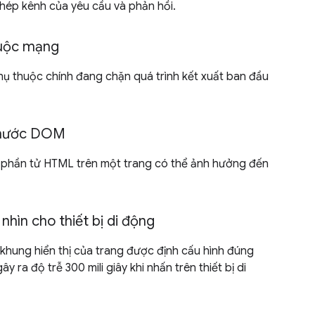
hép kênh của yêu cầu và phản hồi.
huộc mạng
hụ thuộc chính đang chặn quá trình kết xuất ban đầu
 thước DOM
u phần tử HTML trên một trang có thể ảnh hưởng đến
nhìn cho thiết bị di động
khung hiển thị của trang được định cấu hình đúng
 ra độ trễ 300 mili giây khi nhấn trên thiết bị di