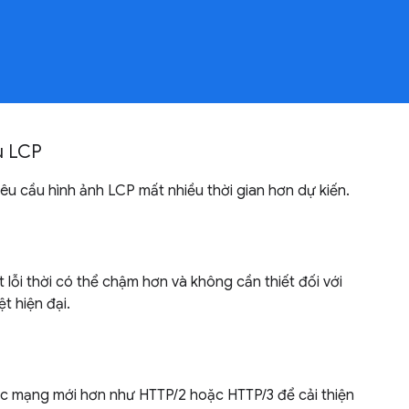
u LCP
yêu cầu hình ảnh LCP mất nhiều thời gian hơn dự kiến.
lỗi thời có thể chậm hơn và không cần thiết đối với
t hiện đại.
ức mạng mới hơn như HTTP/2 hoặc HTTP/3 để cải thiện