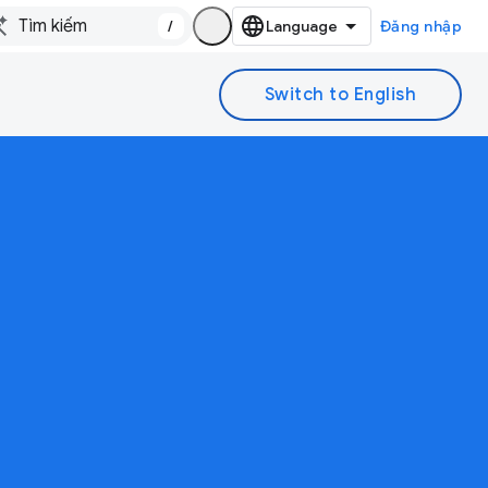
/
Đăng nhập