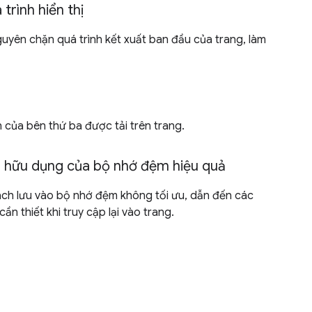
trình hiển thị
guyên chặn quá trình kết xuất ban đầu của trang, làm
n của bên thứ ba được tải trên trang.
n hữu dụng của bộ nhớ đệm hiệu quả
ách lưu vào bộ nhớ đệm không tối ưu, dẫn đến các
ần thiết khi truy cập lại vào trang.