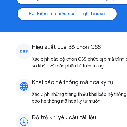
Bài kiểm tra hiệu suất Lighthouse
Hiệu suất của Bộ chọn CSS
css
Xác định các bộ chọn CSS phức tạp mà trình d
so khớp với các phần tử trên trang.
Khai báo hệ thống mã hoá ký tự
language
Xác định những trang thiếu khai báo hệ thống
báo hệ thống mã hoá ký tự muộn.
Độ trễ khi yêu cầu tài liệu
downloading