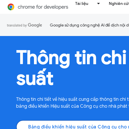
Tài liệu
Nghiên cứu
Google sử dụng công nghệ AI để dịch nội du
Thông tin chi 
suất
Thông tin chi tiết về hiệu suất cung cấp thông tin chi
bảng điều khiển Hiệu suất của Công cụ cho nhà phát t
Bảng điều khiển hiệu suất của Công cụ cho 