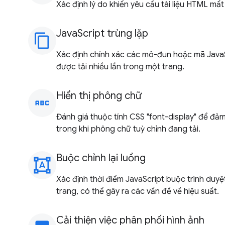
Xác định lý do khiến yêu cầu tài liệu HTML mất
JavaScript trùng lặp
content_copy
Xác định chính xác các mô-đun hoặc mã Java
được tải nhiều lần trong một trang.
Hiển thị phông chữ
abc
Đánh giá thuộc tính CSS "font-display" để đảm
trong khi phông chữ tuỳ chỉnh đang tải.
Buộc chỉnh lại luồng
format_shapes
Xác định thời điểm JavaScript buộc trình duyệt
trang, có thể gây ra các vấn đề về hiệu suất.
Cải thiện việc phân phối hình ảnh