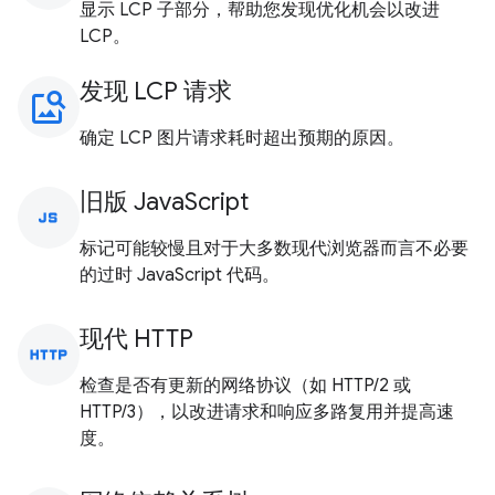
显示 LCP 子部分，帮助您发现优化机会以改进
LCP。
发现 LCP 请求
image_search
确定 LCP 图片请求耗时超出预期的原因。
旧版 JavaScript
javascript
标记可能较慢且对于大多数现代浏览器而言不必要
的过时 JavaScript 代码。
现代 HTTP
http
检查是否有更新的网络协议（如 HTTP/2 或
HTTP/3），以改进请求和响应多路复用并提高速
度。