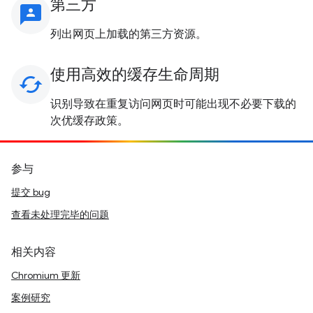
第三方
3p
列出网页上加载的第三方资源。
使用高效的缓存生命周期
cached
识别导致在重复访问网页时可能出现不必要下载的
次优缓存政策。
参与
提交 bug
查看未处理完毕的问题
相关内容
Chromium 更新
案例研究