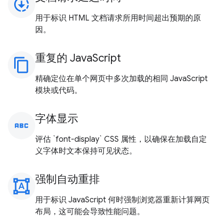
downloading
用于标识 HTML 文档请求所用时间超出预期的原
因。
重复的 JavaScript
content_copy
精确定位在单个网页中多次加载的相同 JavaScript
模块或代码。
字体显示
abc
评估 `font-display` CSS 属性，以确保在加载自定
义字体时文本保持可见状态。
强制自动重排
format_shapes
用于标识 JavaScript 何时强制浏览器重新计算网页
布局，这可能会导致性能问题。