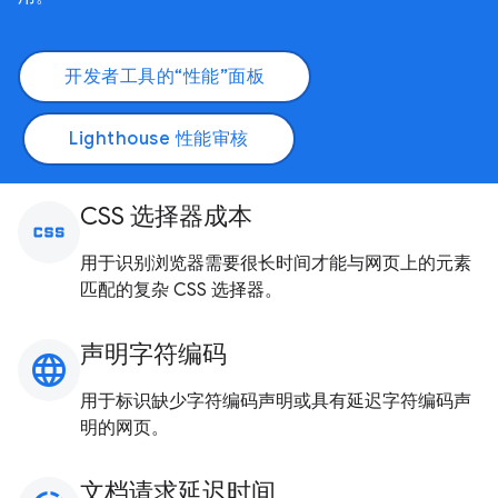
开发者工具的“性能”面板
Lighthouse 性能审核
CSS 选择器成本
css
用于识别浏览器需要很长时间才能与网页上的元素
匹配的复杂 CSS 选择器。
声明字符编码
language
用于标识缺少字符编码声明或具有延迟字符编码声
明的网页。
文档请求延迟时间