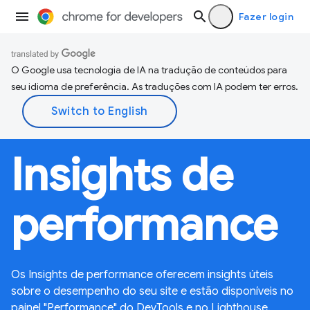
Fazer login
O Google usa tecnologia de IA na tradução de conteúdos para
seu idioma de preferência. As traduções com IA podem ter erros.
Insights de
performance
Os Insights de performance oferecem insights úteis
sobre o desempenho do seu site e estão disponíveis no
painel "Performance" do DevTools e no Lighthouse.