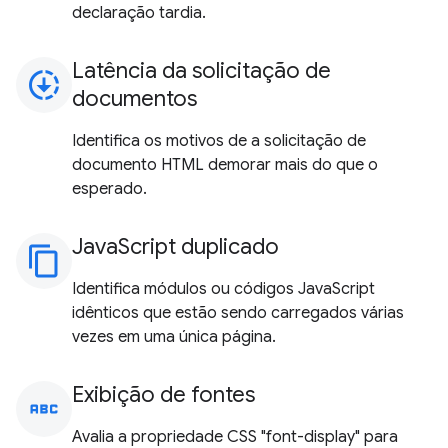
declaração tardia.
Latência da solicitação de
downloading
documentos
Identifica os motivos de a solicitação de
documento HTML demorar mais do que o
esperado.
JavaScript duplicado
content_copy
Identifica módulos ou códigos JavaScript
idênticos que estão sendo carregados várias
vezes em uma única página.
Exibição de fontes
abc
Avalia a propriedade CSS "font-display" para