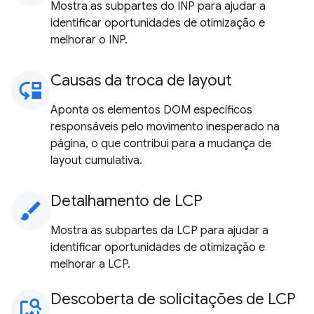
Mostra as subpartes do INP para ajudar a
identificar oportunidades de otimização e
melhorar o INP.
Causas da troca de layout
move_down
Aponta os elementos DOM específicos
responsáveis pelo movimento inesperado na
página, o que contribui para a mudança de
layout cumulativa.
Detalhamento de LCP
brush
Mostra as subpartes da LCP para ajudar a
identificar oportunidades de otimização e
melhorar a LCP.
Descoberta de solicitações de LCP
image_search