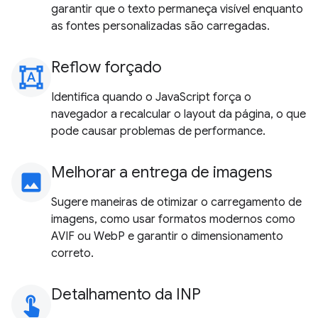
garantir que o texto permaneça visível enquanto
as fontes personalizadas são carregadas.
Reflow forçado
format_shapes
Identifica quando o JavaScript força o
navegador a recalcular o layout da página, o que
pode causar problemas de performance.
Melhorar a entrega de imagens
image
Sugere maneiras de otimizar o carregamento de
imagens, como usar formatos modernos como
AVIF ou WebP e garantir o dimensionamento
correto.
Detalhamento da INP
touch_app