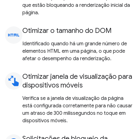
que estão bloqueando a renderização inicial da
página.
Otimizar o tamanho do DOM
html
Identificado quando há um grande número de
elementos HTML em uma página, o que pode
afetar o desempenho da renderização.
Otimizar janela de visualização para
pinch
dispositivos móveis
Verifica se a janela de visualização da página
está configurada corretamente para não causar
um atraso de 300 milissegundos no toque em
dispositivos móveis.
Solicitações de bloqueio da