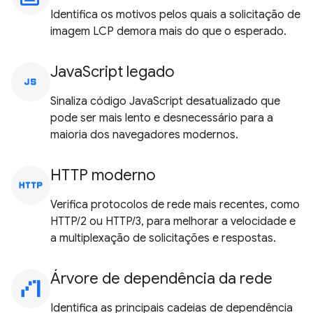
Identifica os motivos pelos quais a solicitação de
imagem LCP demora mais do que o esperado.
JavaScript legado
javascript
Sinaliza código JavaScript desatualizado que
pode ser mais lento e desnecessário para a
maioria dos navegadores modernos.
HTTP moderno
http
Verifica protocolos de rede mais recentes, como
HTTP/2 ou HTTP/3, para melhorar a velocidade e
a multiplexação de solicitações e respostas.
Árvore de dependência da rede
waterfall_chart
Identifica as principais cadeias de dependência