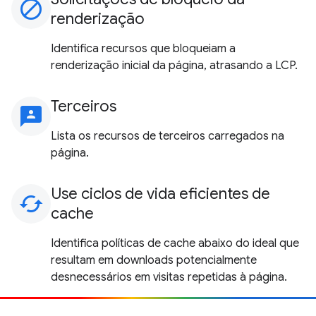
block
renderização
Identifica recursos que bloqueiam a
renderização inicial da página, atrasando a LCP.
Terceiros
3p
Lista os recursos de terceiros carregados na
página.
Use ciclos de vida eficientes de
cached
cache
Identifica políticas de cache abaixo do ideal que
resultam em downloads potencialmente
desnecessários em visitas repetidas à página.