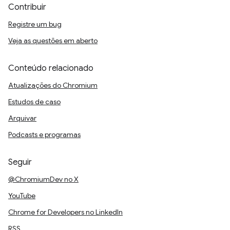
Contribuir
Registre um bug
Veja as questões em aberto
Conteúdo relacionado
Atualizações do Chromium
Estudos de caso
Arquivar
Podcasts e programas
Seguir
@ChromiumDev no X
YouTube
Chrome for Developers no LinkedIn
RSS