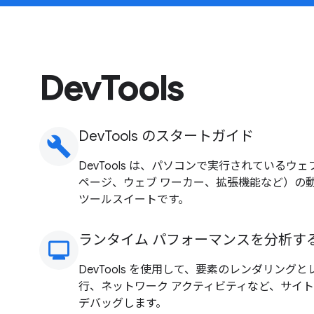
DevTools
DevTools のスタートガイド
build
DevTools は、パソコンで実行されているウ
ページ、ウェブ ワーカー、拡張機能など）の
ツールスイートです。
ランタイム パフォーマンスを分析す
monitoring
DevTools を使用して、要素のレンダリングとレイ
行、ネットワーク アクティビティなど、サイ
デバッグします。