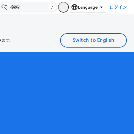
/
ログイン
ります。