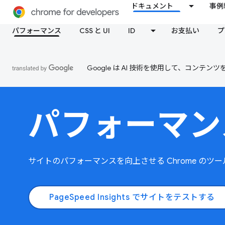
ドキュメント
事例
パフォーマンス
CSS と UI
ID
お支払い
プ
Google は AI 技術を使用して、コン
パフォーマン
サイトのパフォーマンスを向上させる Chrome のツ
PageSpeed Insights でサイトをテストする