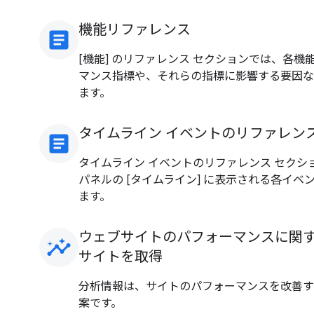
機能リファレンス
article
[機能] のリファレンス セクションでは、各
マンス指標や、それらの指標に影響する要因な
ます。
タイムライン イベントのリファレン
article
タイムライン イベントのリファレンス セクシ
パネルの [タイムライン] に表示される各イ
ます。
ウェブサイトのパフォーマンスに関
insights
サイトを取得
分析情報は、サイトのパフォーマンスを改善す
案です。