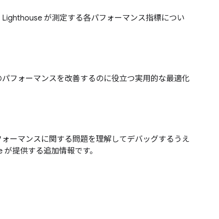
ighthouse が測定する各パフォーマンス指標につい
。
のパフォーマンスを改善するのに役立つ実用的な最適化
フォーマンスに関する問題を理解してデバッグするうえ
use が提供する追加情報です。