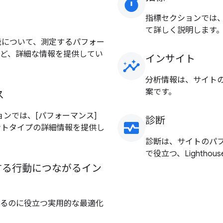
timer
指標セクションでは、L
て詳しく説明します
機能について、測定するパフォー
ど、詳細な情報を提供してい
インサイト
insights
分析情報は、サイト
案です。
ス
ョンでは、[パフォーマンス]
診断
monitor_heart
ベントタイプの詳細情報を提供し
診断は、サイトのパ
で役立つ、Lightho
する行動につながるイン
るのに役立つ実用的な最適化