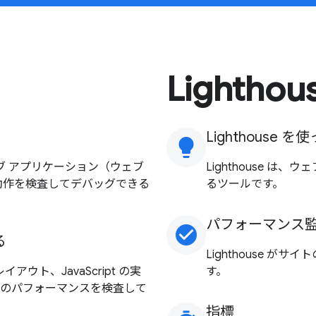
Lighthou
Lighthouse 
lightbulb
ェブ アプリケーション（ウェブ
Lighthouse 
動作を検査してデバッグできる
るツールです。
パフォーマンス
check_circle
る
Lighthouse 
アウト、JavaScript の実
す。
トのパフォーマンスを検査して
指標