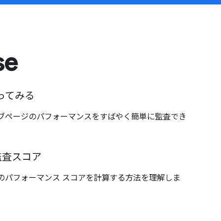
se
を使ってみる
は、ウェブページのパフォーマンスをすばやく簡単に監査でき
監査スコア
がサイトのパフォーマンス スコアを計算する方法を理解しま