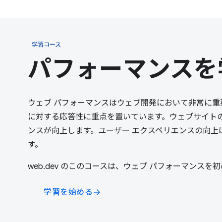
学習コース
パフォーマンスを
ウェブ パフォーマンスはウェブ開発において非常に
に対する応答性に重点を置いています。ウェブサイト
ンスが向上します。ユーザー エクスペリエンスの向
す。
web.dev のこのコースは、ウェブ パフォーマンス
学習を始める
arrow_forward