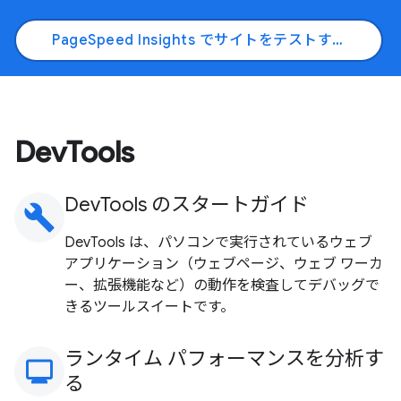
PageSpeed Insights でサイトをテストする
DevTools
DevTools のスタートガイド
build
DevTools は、パソコンで実行されているウェブ
アプリケーション（ウェブページ、ウェブ ワーカ
ー、拡張機能など）の動作を検査してデバッグで
きるツールスイートです。
ランタイム パフォーマンスを分析す
monitoring
る