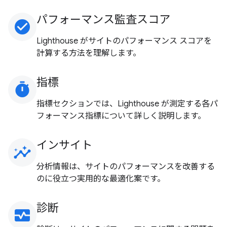
パフォーマンス監査スコア
check_circle
Lighthouse がサイトのパフォーマンス スコアを
計算する方法を理解します。
指標
timer
指標セクションでは、Lighthouse が測定する各パ
フォーマンス指標について詳しく説明します。
インサイト
insights
分析情報は、サイトのパフォーマンスを改善する
のに役立つ実用的な最適化案です。
診断
monitor_heart