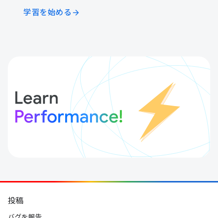
学習を始める
arrow_forward
投稿
バグを報告