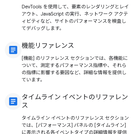
DevTools を使用して、要素のレンダリングとレイ
アウト、JavaScript の実行、ネットワーク アクテ
ィビティなど、サイトのパフォーマンスを検査し
てデバッグします。
機能リファレンス
article
[機能] のリファレンス セクションでは、各機能に
ついて、測定するパフォーマンス指標や、それら
の指標に影響する要因など、詳細な情報を提供し
ています。
タイムライン イベントのリファレン
article
ス
タイムライン イベントのリファレンス セクション
では、[パフォーマンス] パネルの [タイムライン]
に表示される各イベントタイプの詳細情報を提供