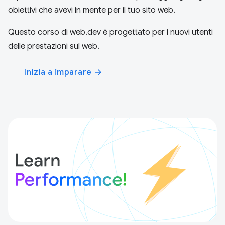
obiettivi che avevi in mente per il tuo sito web.
Questo corso di web.dev è progettato per i nuovi utenti
delle prestazioni sul web.
Inizia a imparare
arrow_forward