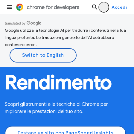
Accedi
Google utilizza la tecnologia AI per tradurre i contenuti nella tua
lingua preferita. Le traduzioni generate dall'AI potrebbero
contenere errori.
Rendimento
Scopri gli strumenti e le tecniche di Chrome per
migliorare le prestazioni del tuo sito.
Testare un sito con PageSpeed Insights