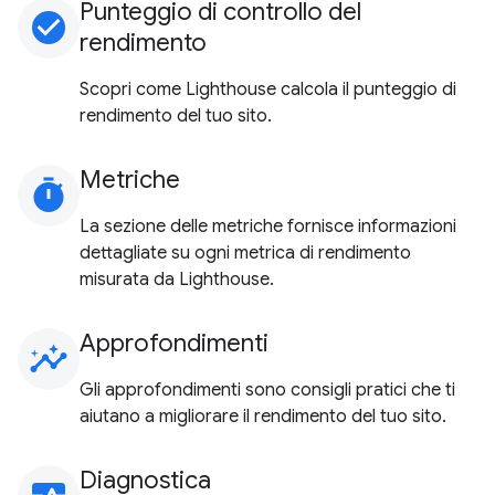
Punteggio di controllo del
check_circle
rendimento
Scopri come Lighthouse calcola il punteggio di
rendimento del tuo sito.
Metriche
timer
La sezione delle metriche fornisce informazioni
dettagliate su ogni metrica di rendimento
misurata da Lighthouse.
Approfondimenti
insights
Gli approfondimenti sono consigli pratici che ti
aiutano a migliorare il rendimento del tuo sito.
Diagnostica