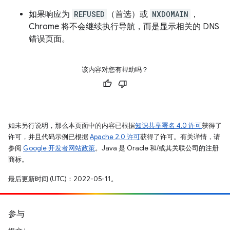
如果响应为
REFUSED
（首选）或
NXDOMAIN
，
Chrome 将不会继续执行导航，而是显示相关的 DNS
错误页面。
该内容对您有帮助吗？
如未另行说明，那么本页面中的内容已根据
知识共享署名 4.0 许可
获得了
许可，并且代码示例已根据
Apache 2.0 许可
获得了许可。有关详情，请
参阅
Google 开发者网站政策
。Java 是 Oracle 和/或其关联公司的注册
商标。
最后更新时间 (UTC)：2022-05-11。
参与