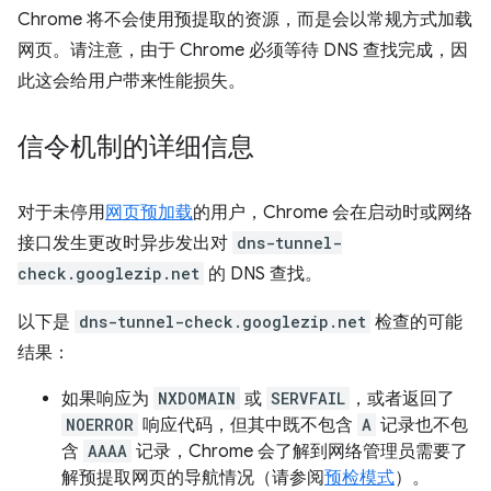
Chrome 将不会使用预提取的资源，而是会以常规方式加载
网页。请注意，由于 Chrome 必须等待 DNS 查找完成，因
此这会给用户带来性能损失。
信令机制的详细信息
对于未停用
网页预加载
的用户，Chrome 会在启动时或网络
接口发生更改时异步发出对
dns-tunnel-
check.googlezip.net
的 DNS 查找。
以下是
dns-tunnel-check.googlezip.net
检查的可能
结果：
如果响应为
NXDOMAIN
或
SERVFAIL
，或者返回了
NOERROR
响应代码，但其中既不包含
A
记录也不包
含
AAAA
记录，Chrome 会了解到网络管理员需要了
解预提取网页的导航情况（请参阅
预检模式
）。