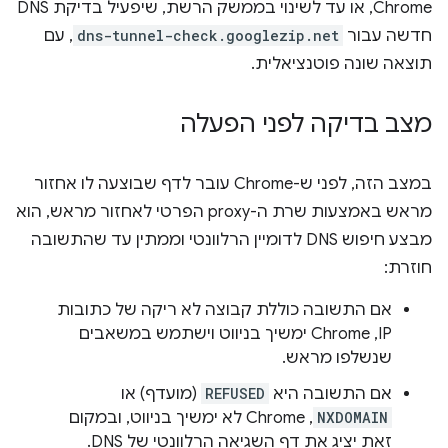
Chrome, או עד לשינוי בממשק הרשת, שיפעיל בדיקת DNS
חדשה עבור
dns-tunnel-check.googlezip.net
, עם
תוצאה שונה פוטנציאלית.
מצב בדיקה לפני הפעלה
במצב הזה, לפני ש-Chrome עובר לדף שבוצעה לו אחזור
מראש באמצעות שרת ה-proxy הפרטי לאחזור מראש, הוא
מבצע חיפוש DNS לדומיין הרלוונטי וממתין עד שהתשובה
חוזרת:
אם התשובה כוללת קבוצה לא ריקה של כתובות
IP,‏ Chrome ימשיך בניווט וישתמש במשאבים
שנשלפו מראש.
אם התשובה היא
REFUSED
(מועדף) או
NXDOMAIN
, Chrome לא ימשיך בניווט, ובמקום
זאת יציג את דף השגיאה הרלוונטי של DNS.