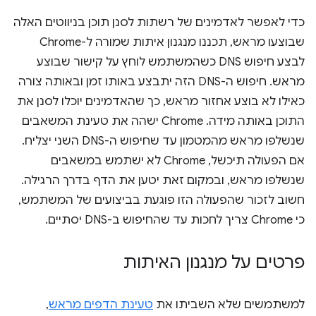
כדי לאפשר לאדמינים של רשתות לסנן תוכן בניווטים האלה
שבוצעו מראש, תכננו מנגנון איתות שמורה ל-Chrome
לבצע חיפוש DNS כשהמשתמש לוחץ על קישור שבוצע
מראש. חיפוש ה-DNS הזה יתבצע באותו זמן ובאותה צורה
כאילו לא בוצע אחזור מראש, כך שהאדמינים יוכלו לסנן את
התוכן באותה מידה. ‫Chrome ישהה את טעינת המשאבים
שנשלפו מראש מהמטמון עד שחיפוש ה-DNS השני יצליח.
אם הפעולה תיכשל, Chrome לא ישתמש במשאבים
שנשלפו מראש, ובמקום זאת יטען את הדף בדרך הרגילה.
חשוב לזכור שהפעולה הזו פוגעת בביצועים של המשתמש,
כי Chrome צריך לחכות עד שהחיפוש ב-DNS יסתיים.
פרטים על מנגנון האיתות
למשתמשים שלא השביתו את
טעינת הדפים מראש
,