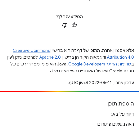
המידע עזר לך?
אלא אם צוין אחרת, התוכן של דף זה הוא ברישיון
Creative Commons
Attribution 4.0
ודוגמאות הקוד הן ברישיון
Apache 2.0
. לפרטים, ניתן לעיין
ב
מדיניות האתר Google Developers‏
.‏ Java הוא סימן מסחרי רשום של
חברת Oracle ו/או של השותפים העצמאיים שלה.
עדכון אחרון: 2022-05-11 (שעון UTC).
הוספת תוכן
דיווח על באג
ראה נושאים פתוחים