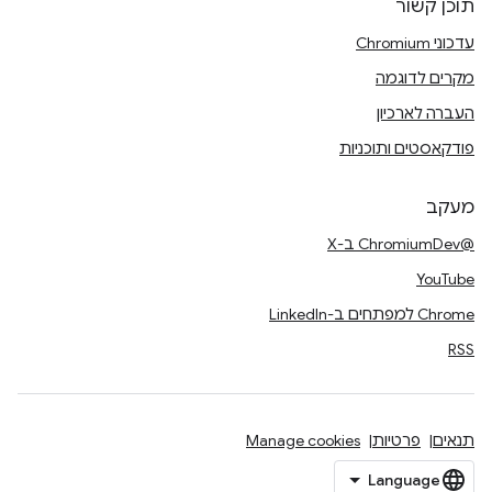
תוכן קשור
עדכוני Chromium
מקרים לדוגמה
העברה לארכיון
פודקאסטים ותוכניות
מעקב
@ChromiumDev ב-X
YouTube
Chrome למפתחים ב-LinkedIn
RSS
תנאים
פרטיות
Manage cookies