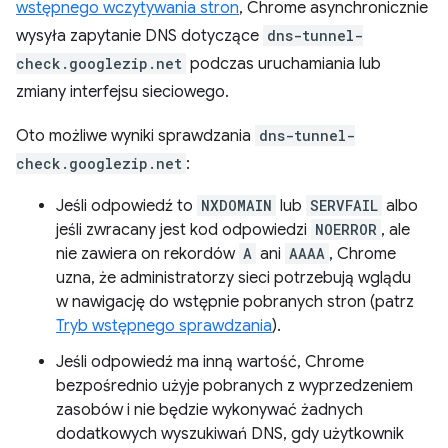
wstępnego wczytywania stron
, Chrome asynchronicznie
wysyła zapytanie DNS dotyczące
dns-tunnel-
check.googlezip.net
podczas uruchamiania lub
zmiany interfejsu sieciowego.
Oto możliwe wyniki sprawdzania
dns-tunnel-
check.googlezip.net
:
Jeśli odpowiedź to
NXDOMAIN
lub
SERVFAIL
albo
jeśli zwracany jest kod odpowiedzi
NOERROR
, ale
nie zawiera on rekordów
A
ani
AAAA
, Chrome
uzna, że administratorzy sieci potrzebują wglądu
w nawigację do wstępnie pobranych stron (patrz
Tryb wstępnego sprawdzania
).
Jeśli odpowiedź ma inną wartość, Chrome
bezpośrednio użyje pobranych z wyprzedzeniem
zasobów i nie będzie wykonywać żadnych
dodatkowych wyszukiwań DNS, gdy użytkownik