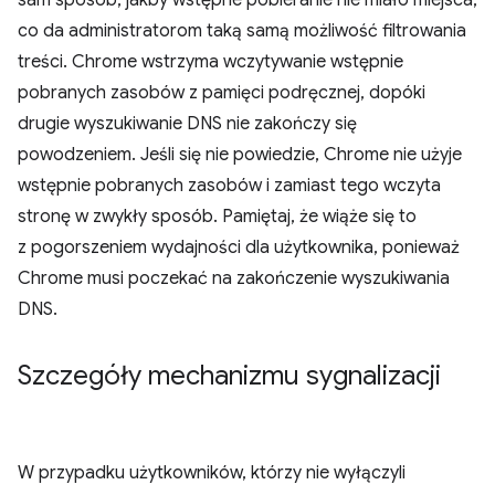
sam sposób, jakby wstępne pobieranie nie miało miejsca,
co da administratorom taką samą możliwość filtrowania
treści. Chrome wstrzyma wczytywanie wstępnie
pobranych zasobów z pamięci podręcznej, dopóki
drugie wyszukiwanie DNS nie zakończy się
powodzeniem. Jeśli się nie powiedzie, Chrome nie użyje
wstępnie pobranych zasobów i zamiast tego wczyta
stronę w zwykły sposób. Pamiętaj, że wiąże się to
z pogorszeniem wydajności dla użytkownika, ponieważ
Chrome musi poczekać na zakończenie wyszukiwania
DNS.
Szczegóły mechanizmu sygnalizacji
W przypadku użytkowników, którzy nie wyłączyli