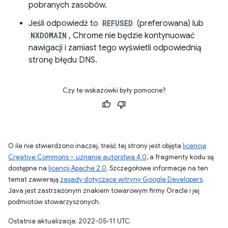
pobranych zasobów.
Jeśli odpowiedź to
REFUSED
(preferowana) lub
NXDOMAIN
, Chrome nie będzie kontynuować
nawigacji i zamiast tego wyświetli odpowiednią
stronę błędu DNS.
Czy te wskazówki były pomocne?
O ile nie stwierdzono inaczej, treść tej strony jest objęta
licencją
Creative Commons – uznanie autorstwa 4.0
, a fragmenty kodu są
dostępne na
licencji Apache 2.0
. Szczegółowe informacje na ten
temat zawierają
zasady dotyczące witryny Google Developers
.
Java jest zastrzeżonym znakiem towarowym firmy Oracle i jej
podmiotów stowarzyszonych.
Ostatnia aktualizacja: 2022-05-11 UTC.