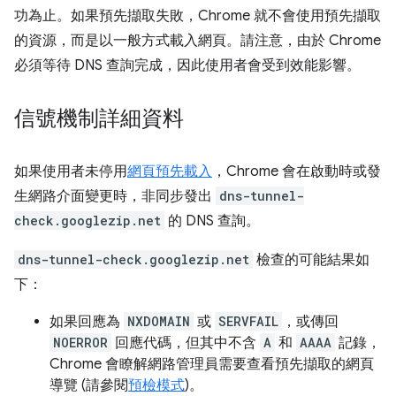
功為止。如果預先擷取失敗，Chrome 就不會使用預先擷取
的資源，而是以一般方式載入網頁。請注意，由於 Chrome
必須等待 DNS 查詢完成，因此使用者會受到效能影響。
信號機制詳細資料
如果使用者未停用
網頁預先載入
，Chrome 會在啟動時或發
生網路介面變更時，非同步發出
dns-tunnel-
check.googlezip.net
的 DNS 查詢。
dns-tunnel-check.googlezip.net
檢查的可能結果如
下：
如果回應為
NXDOMAIN
或
SERVFAIL
，或傳回
NOERROR
回應代碼，但其中不含
A
和
AAAA
記錄，
Chrome 會瞭解網路管理員需要查看預先擷取的網頁
導覽 (請參閱
預檢模式
)。