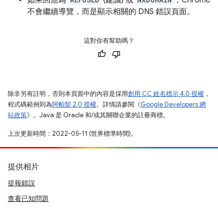
如果回應為
(建議) 或
，Chrome
不會繼續導覽，而是顯示相關的 DNS 錯誤頁面。
這對你有幫助嗎？
除非另有註明，否則本頁面中的內容是採用
創用 CC 姓名標示 4.0 授權
，
程式碼範例則為
阿帕契 2.0 授權
。詳情請參閱《
Google Developers 網
站政策
》。Java 是 Oracle 和/或其關聯企業的註冊商標。
上次更新時間：2022-05-11 (世界標準時間)。
提供相片
提報錯誤
查看已知問題