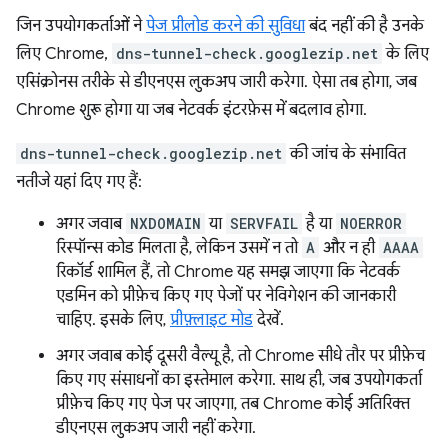
जिन उपयोगकर्ताओं ने
पेज प्रीलोड करने की सुविधा
बंद नहीं की है उनके
लिए Chrome,
dns-tunnel-check.googlezip.net
के लिए
एसिंक्रोनस तरीके से डीएनएस लुकअप जारी करेगा. ऐसा तब होगा, जब
Chrome शुरू होगा या जब नेटवर्क इंटरफ़ेस में बदलाव होगा.
dns-tunnel-check.googlezip.net
की जांच के संभावित
नतीजे यहां दिए गए हैं:
अगर जवाब
NXDOMAIN
या
SERVFAIL
है या
NOERROR
रिस्पॉन्स कोड मिलता है, लेकिन उसमें न तो
A
और न ही
AAAA
रिकॉर्ड शामिल हैं, तो Chrome यह समझ जाएगा कि नेटवर्क
एडमिन को प्रीफ़ेच किए गए पेजों पर नेविगेशन की जानकारी
चाहिए. इसके लिए,
प्रीफ़्लाइट मोड
देखें.
अगर जवाब कोई दूसरी वैल्यू है, तो Chrome सीधे तौर पर प्रीफ़ेच
किए गए संसाधनों का इस्तेमाल करेगा. साथ ही, जब उपयोगकर्ता
प्रीफ़ेच किए गए पेज पर जाएगा, तब Chrome कोई अतिरिक्त
डीएनएस लुकअप जारी नहीं करेगा.