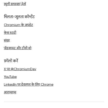
खुली समस्याएं देखें
मिलता-जुलता कॉन्टेंट
Chromium के अपडेट
केस स्टडी
संग्रह
पॉडकास्ट और टीवी शो
फ़ॉलो करें
X पर @ChromiumDev
YouTube
LinkedIn पर डेवलपर के लिए Chrome
आरएसएस