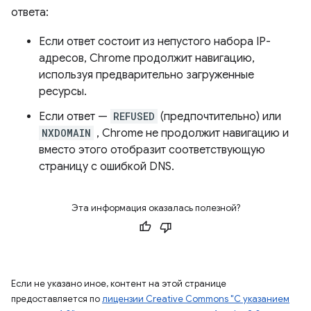
ответа:
Если ответ состоит из непустого набора IP-
адресов, Chrome продолжит навигацию,
используя предварительно загруженные
ресурсы.
Если ответ —
REFUSED
(предпочтительно) или
NXDOMAIN
, Chrome не продолжит навигацию и
вместо этого отобразит соответствующую
страницу с ошибкой DNS.
Эта информация оказалась полезной?
Если не указано иное, контент на этой странице
предоставляется по
лицензии Creative Commons "С указанием